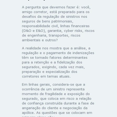
A pergunta que devemos fazer é: você,
amigo corretor, está preparado para os
desafios da regulação de sinistros nos
seguros de bens patrimoniais,
responsabilidade civil, linhas financeiras
(D&O e E&O), garantia, cyber risks, riscos
de engenharia, transportes, riscos
ambientais e outros?
A realidade nos mostra que a análise, a
regulação e o pagamento de indenizações
têm se tornado fatores determinantes
para a retenção e a fidelização dos
segurados, exigindo, cada vez mais,
preparação e especialização dos
corretores em temas atuais.
Em linhas gerais, considera-se que a
ocorrência de um sinistro representa
momento de fragilidade e exposição do
segurado, que coloca em risco a relação
de confiança construída durante a fase de
angariação do cliente e negociação da
apólice. As questões que se colocam em