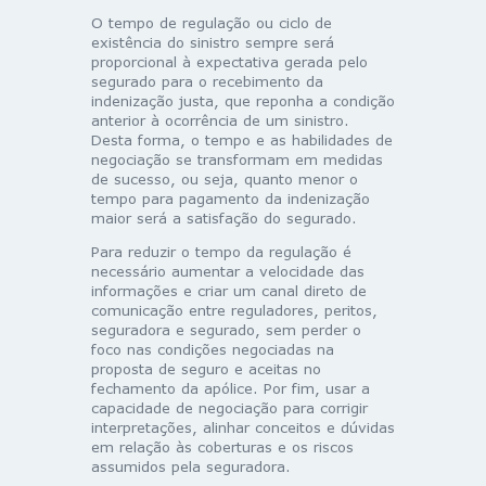
O tempo de regulação ou ciclo de
existência do sinistro sempre será
proporcional à expectativa gerada pelo
segurado para o recebimento da
indenização justa, que reponha a condição
anterior à ocorrência de um sinistro.
Desta forma, o tempo e as habilidades de
negociação se transformam em medidas
de sucesso, ou seja, quanto menor o
tempo para pagamento da indenização
maior será a satisfação do segurado.
Para reduzir o tempo da regulação é
necessário aumentar a velocidade das
informações e criar um canal direto de
comunicação entre reguladores, peritos,
seguradora e segurado, sem perder o
foco nas condições negociadas na
proposta de seguro e aceitas no
fechamento da apólice. Por fim, usar a
capacidade de negociação para corrigir
interpretações, alinhar conceitos e dúvidas
em relação às coberturas e os riscos
assumidos pela seguradora.