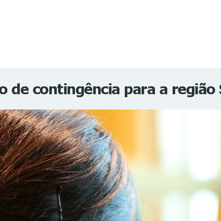
NOTÍCIAS
REVISTA
ESPECIAIS
GAIVOTA DE OURO
ST SUMMIT
MULHERES GESTORAS
HOMEST
HOME
o de contingência para a região 