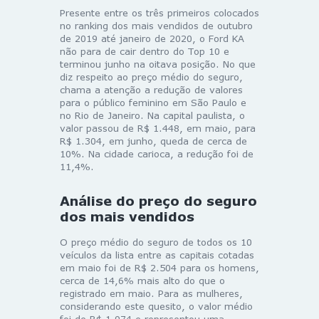
Presente entre os três primeiros colocados
no ranking dos mais vendidos de outubro
de 2019 até janeiro de 2020, o Ford KA
não para de cair dentro do Top 10 e
terminou junho na oitava posição. No que
diz respeito ao preço médio do seguro,
chama a atenção a redução de valores
para o público feminino em São Paulo e
no Rio de Janeiro. Na capital paulista, o
valor passou de R$ 1.448, em maio, para
R$ 1.304, em junho, queda de cerca de
10%. Na cidade carioca, a redução foi de
11,4%.
Análise do preço do seguro
dos mais vendidos
O preço médio do seguro de todos os 10
veículos da lista entre as capitais cotadas
em maio foi de R$ 2.504 para os homens,
cerca de 14,6% mais alto do que o
registrado em maio. Para as mulheres,
considerando este quesito, o valor médio
foi de R$ 1.974 e representou uma