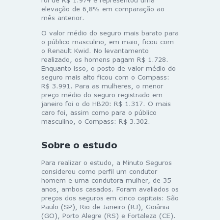
elevação de 6,8% em comparação ao
mês anterior.
O valor médio do seguro mais barato para
o público masculino, em maio, ficou com
o Renault Kwid. No levantamento
realizado, os homens pagam R$ 1.728.
Enquanto isso, o posto de valor médio do
seguro mais alto ficou com o Compass:
R$ 3.991. Para as mulheres, o menor
preço médio do seguro registrado em
janeiro foi o do HB20: R$ 1.317. O mais
caro foi, assim como para o público
masculino, o Compass: R$ 3.302.
Sobre o estudo
Para realizar o estudo, a Minuto Seguros
considerou como perfil um condutor
homem e uma condutora mulher, de 35
anos, ambos casados. Foram avaliados os
preços dos seguros em cinco capitais: São
Paulo (SP), Rio de Janeiro (RJ), Goiânia
(GO), Porto Alegre (RS) e Fortaleza (CE).