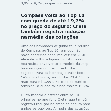
3,9% e 9,7%, respectivamente.
Compass volta ao Top 10
com queda de até 19,7%
no preço do seguro; Creta
também registra redução
na média das cotações
Uma das novidades de junho foi o retorno
do Compass ao Top 10, em que não
havia aparecido nenhuma vez em 2020.
Além de voltar a figurar na lista, outra
boa notícia envolvendo o modelo da Jeep
foi a redução do preço médio dos
seguros. Para os homens, o valor ficou
14% mais barato, saindo dos R$ 4.635 de
maio para R$ 3.991. No caso do público
feminino, a queda foi ainda maior: 19,7%.
Outro modelo a estrear entre os 10
primeiros no ano foi o Creta, que também
registrou redução no preço do seguro para
ambos os públicos. A média das cotações