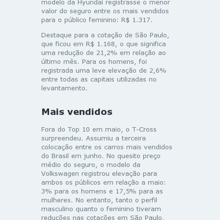
modelo da Hyundai registrasse o menor
valor do seguro entre os mais vendidos
para o público feminino: R$ 1.317.
Destaque para a cotação de São Paulo,
que ficou em R$ 1.168, o que significa
uma redução de 21,2% em relação ao
último mês. Para os homens, foi
registrada uma leve elevação de 2,6%
entre todas as capitais utilizadas no
levantamento.
Mais vendidos
Fora do Top 10 em maio, o T-Cross
surpreendeu. Assumiu a terceira
colocação entre os carros mais vendidos
do Brasil em junho. No quesito preço
médio do seguro, o modelo da
Volkswagen registrou elevação para
ambos os públicos em relação a maio:
3% para os homens e 17,5% para as
mulheres. No entanto, tanto o perfil
masculino quanto o feminino tiveram
reduções nas cotações em São Paulo,