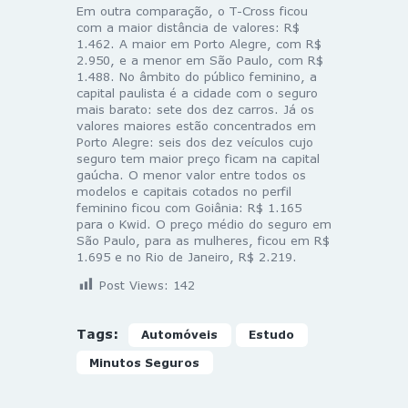
Em outra comparação, o T-Cross ficou
com a maior distância de valores: R$
1.462. A maior em Porto Alegre, com R$
2.950, e a menor em São Paulo, com R$
1.488. No âmbito do público feminino, a
capital paulista é a cidade com o seguro
mais barato: sete dos dez carros. Já os
valores maiores estão concentrados em
Porto Alegre: seis dos dez veículos cujo
seguro tem maior preço ficam na capital
gaúcha. O menor valor entre todos os
modelos e capitais cotados no perfil
feminino ficou com Goiânia: R$ 1.165
para o Kwid. O preço médio do seguro em
São Paulo, para as mulheres, ficou em R$
1.695 e no Rio de Janeiro, R$ 2.219.
Post Views:
142
Tags:
Automóveis
Estudo
Minutos Seguros