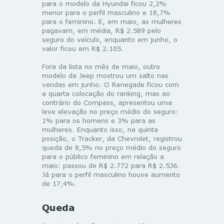
para o modelo da Hyundai ficou 2,2%
menor para o perfil masculino e 18,7%
para o feminino. E, em maio, as mulheres
pagavam, em média, R$ 2.589 pelo
seguro do veículo, enquanto em junho, o
valor ficou em R$ 2.105.
Fora da lista no mês de maio, outro
modelo da Jeep mostrou um salto nas
vendas em junho. O Renegade ficou com
a quarta colocação do ranking, mas ao
contrário do Compass, apresentou uma
leve elevação no preço médio do seguro:
1% para os homens e 3% para as
mulheres. Enquanto isso, na quinta
posição, o Tracker, da Chevrolet, registrou
queda de 8,5% no preço médio do seguro
para o público feminino em relação a
maio: passou de R$ 2.772 para R$ 2.536.
Já para o perfil masculino houve aumento
de 17,4%.
Queda