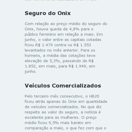
Seguro do Onix
Com relação ao preço médio do seguro do
Onix, houve queda de 4,8% para o
público feminino em relação a maio. Em
junho, o valor entre as capitais cotadas
ficou R$ 1.479 contra os R$ 1.553
levantados no mês anterior. Para os
homens, a média das cotações teve
elevação de 5,3%, passando de R$
1.852, em maio, para R$ 1.949, em
junho.
Veículos Comercializados
Pelo terceiro mês consecutivo, o HB20
ficou atrás apenas do Onix em quantidade
de veículos comercializados. No que diz
respeito ao valor do seguro, a notícia é
excelente para as mulheres. O preço
médio ficou 9,5% mais barato em
comparação a maio, o que fez com que o