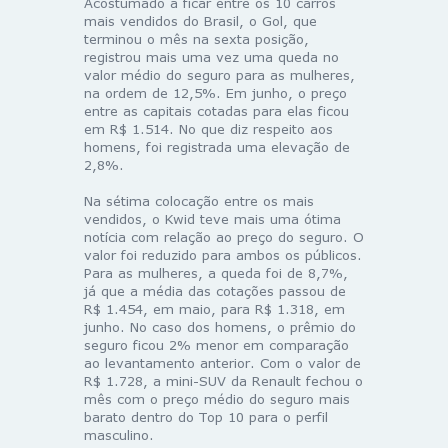
Acostumado a ficar entre os 10 carros
mais vendidos do Brasil, o Gol, que
terminou o mês na sexta posição,
registrou mais uma vez uma queda no
valor médio do seguro para as mulheres,
na ordem de 12,5%. Em junho, o preço
entre as capitais cotadas para elas ficou
em R$ 1.514. No que diz respeito aos
homens, foi registrada uma elevação de
2,8%.
Na sétima colocação entre os mais
vendidos, o Kwid teve mais uma ótima
notícia com relação ao preço do seguro. O
valor foi reduzido para ambos os públicos.
Para as mulheres, a queda foi de 8,7%,
já que a média das cotações passou de
R$ 1.454, em maio, para R$ 1.318, em
junho. No caso dos homens, o prêmio do
seguro ficou 2% menor em comparação
ao levantamento anterior. Com o valor de
R$ 1.728, a mini-SUV da Renault fechou o
mês com o preço médio do seguro mais
barato dentro do Top 10 para o perfil
masculino.