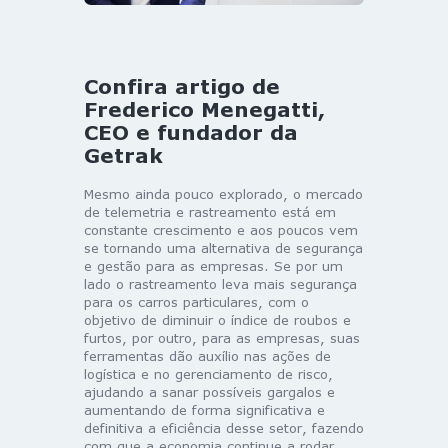
Confira artigo de
Frederico Menegatti,
CEO e fundador da
Getrak
Mesmo ainda pouco explorado, o mercado
de telemetria e rastreamento está em
constante crescimento e aos poucos vem
se tornando uma alternativa de segurança
e gestão para as empresas. Se por um
lado o rastreamento leva mais segurança
para os carros particulares, com o
objetivo de diminuir o índice de roubos e
furtos, por outro, para as empresas, suas
ferramentas dão auxílio nas ações de
logística e no gerenciamento de risco,
ajudando a sanar possíveis gargalos e
aumentando de forma significativa e
definitiva a eficiência desse setor, fazendo
com que a economia continue a rodar.