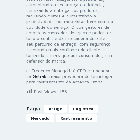
aumentando a segurança e eficiência,
otimizando a entrega dos produtos,
reduzindo custos e aumentando a
produtividade dos motoristas bem como a
qualidade do serviço. O que gestores de
ambos os mercados desejam é poder ter
todo o controle da mercadoria durante
seu percurso de entrega, com segurança
e gerando mais confiança do cliente,
tornando-o mais que um consumidor, um
defensor da marca.
Frederico Menegatti é CEO e fundador
da
Getrak
, maior provedora de tecnologia
para rastreamento da América Latina.
Post Views:
156
Tags:
Artigo
Logística
Mercado
Rastreamento