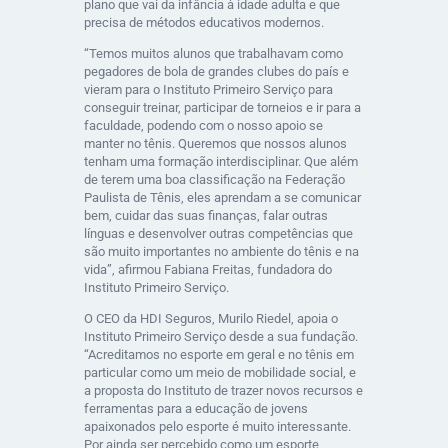
plano que vai da infância à idade adulta e que
precisa de métodos educativos modernos.
“Temos muitos alunos que trabalhavam como
pegadores de bola de grandes clubes do país e
vieram para o Instituto Primeiro Serviço para
conseguir treinar, participar de torneios e ir para a
faculdade, podendo com o nosso apoio se
manter no tênis. Queremos que nossos alunos
tenham uma formação interdisciplinar. Que além
de terem uma boa classificação na Federação
Paulista de Tênis, eles aprendam a se comunicar
bem, cuidar das suas finanças, falar outras
línguas e desenvolver outras competências que
são muito importantes no ambiente do tênis e na
vida”, afirmou Fabiana Freitas, fundadora do
Instituto Primeiro Serviço.
O CEO da HDI Seguros, Murilo Riedel, apoia o
Instituto Primeiro Serviço desde a sua fundação.
“Acreditamos no esporte em geral e no tênis em
particular como um meio de mobilidade social, e
a proposta do Instituto de trazer novos recursos e
ferramentas para a educação de jovens
apaixonados pelo esporte é muito interessante.
Por ainda ser percebido como um esporte