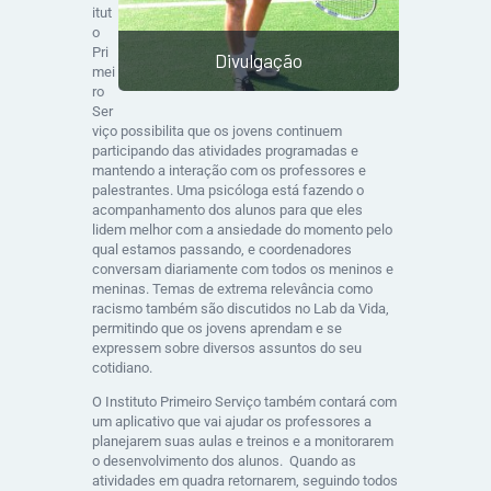
itut
o
Pri
Divulgação
mei
ro
Ser
viço possibilita que os jovens continuem
participando das atividades programadas e
mantendo a interação com os professores e
palestrantes. Uma psicóloga está fazendo o
acompanhamento dos alunos para que eles
lidem melhor com a ansiedade do momento pelo
qual estamos passando, e coordenadores
conversam diariamente com todos os meninos e
meninas. Temas de extrema relevância como
racismo também são discutidos no Lab da Vida,
permitindo que os jovens aprendam e se
expressem sobre diversos assuntos do seu
cotidiano.
O Instituto Primeiro Serviço também contará com
um aplicativo que vai ajudar os professores a
planejarem suas aulas e treinos e a monitorarem
o desenvolvimento dos alunos. Quando as
atividades em quadra retornarem, seguindo todos