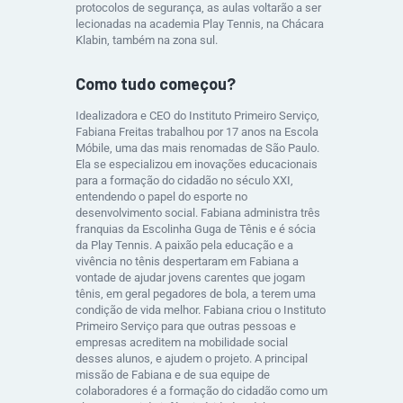
protocolos de segurança, as aulas voltarão a ser
lecionadas na academia Play Tennis, na Chácara
Klabin, também na zona sul.
Como tudo começou?
Idealizadora e CEO do Instituto Primeiro Serviço,
Fabiana Freitas trabalhou por 17 anos na Escola
Móbile, uma das mais renomadas de São Paulo.
Ela se especializou em inovações educacionais
para a formação do cidadão no século XXI,
entendendo o papel do esporte no
desenvolvimento social. Fabiana administra três
franquias da Escolinha Guga de Tênis e é sócia
da Play Tennis. A paixão pela educação e a
vivência no tênis despertaram em Fabiana a
vontade de ajudar jovens carentes que jogam
tênis, em geral pegadores de bola, a terem uma
condição de vida melhor. Fabiana criou o Instituto
Primeiro Serviço para que outras pessoas e
empresas acreditem na mobilidade social
desses alunos, e ajudem o projeto. A principal
missão de Fabiana e de sua equipe de
colaboradores é a formação do cidadão como um