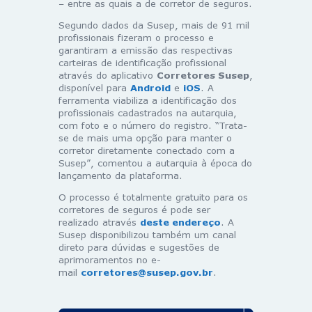
– entre as quais a de corretor de seguros.
Segundo dados da Susep, mais de 91 mil
profissionais fizeram o processo e
garantiram a emissão das respectivas
carteiras de identificação profissional
através do aplicativo
Corretores Susep
,
disponível para
Android
e
iOS
. A
ferramenta viabiliza a identificação dos
profissionais cadastrados na autarquia,
com foto e o número do registro. “Trata-
se de mais uma opção para manter o
corretor diretamente conectado com a
Susep”, comentou a autarquia à época do
lançamento da plataforma.
O processo é totalmente gratuito para os
corretores de seguros é pode ser
realizado através
deste endereço
. A
Susep disponibilizou também um canal
direto para dúvidas e sugestões de
aprimoramentos no e-
mail
corretores@susep.gov.br
.