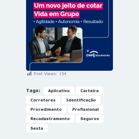
Post Views:
154
Tags:
Aplicativo
Carteira
Corretores
Identificação
Procedimento
Profissional
Recadastramento
Seguros
Sexta