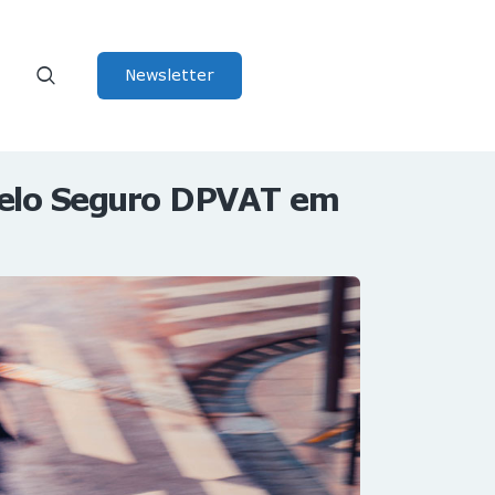
Newsletter
pelo Seguro DPVAT em