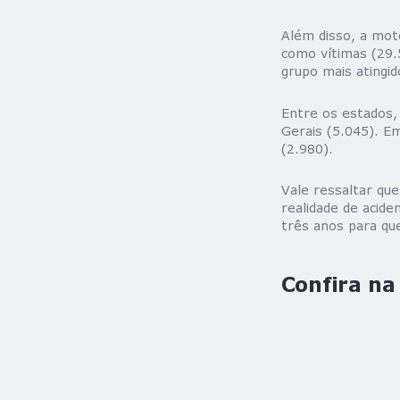
Além disso, a moto
como vítimas (29.
grupo mais atingi
Entre os estados,
Gerais (5.045). E
(2.980).
Vale ressaltar qu
realidade de acid
três anos para que
Confira na