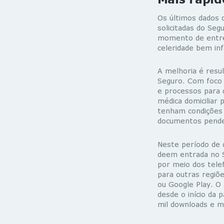
Os últimos dados 
solicitadas do Se
momento de entre
celeridade bem inf
A melhoria é resu
Seguro. Com foco 
e processos para 
médica domiciliar
tenham condições d
documentos pend
Neste período de d
deem entrada no S
por meio dos tele
para outras regiõe
ou Google Play. O
desde o início da 
mil downloads e ma