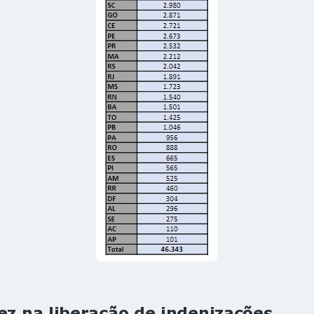
ez na liberação de indenizações