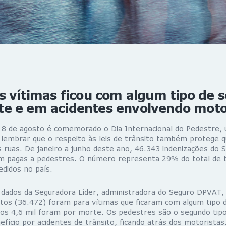
s vítimas ficou com algum tipo de 
e e em acidentes envolvendo moto
a 8 de agosto é comemorado o Dia Internacional do Pedestre,
 lembrar que o respeito às leis de trânsito também protege q
s ruas. De janeiro a junho deste ano, 46.343 indenizações do
m pagas a pedestres. O número representa 29% do total de b
edidos no país.
dados da Seguradora Líder, administradora do Seguro DPVAT, 
s (36.472) foram para vítimas que ficaram com algum tipo de
s 4,6 mil foram por morte. Os pedestres são o segundo tipo
fício por acidentes de trânsito, ficando atrás dos motoristas