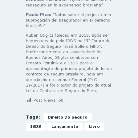
reaseguro en la experiencia brasileña”
Paulo Piza:
“Notas sobre el perjuicio a la
subrogación del asegurador en el derecho
brasileño”
Rubén Stiglitz faleceu em 2018, após ser
homenageado pelo IBDS no VII Fórum de
Direito do Seguro “José Sollero Filho”.
Professor emérito da Universidade de
Buenos Aires, Stiglitz colaborou com
Ernesto Tzirulnik e o IBDS para a
apresentação do primeiro projeto de lei de
contrato de seguro brasileiro, hoje em
apreciação no senado Federal (PLC
29/2017) e foi o autor do projeto da atual
Lei de Contrato de Seguro do Peru.
Post Views:
60
Tags:
Direito Do Seguro
IBDS
Lançamento
Livro