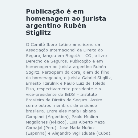
Publicação é em
homenagem ao jurista
argentino Rubén
Stiglitz
O Comitê Ibero-Latino-americano da
Associação Internacional de Direito do
Seguro, lançou em Bogotá – CO, o livro
Derecho de Seguros. Publicação é em
homenagem ao jurista argentino Rubén
Stiglitz. Participam da obra, além do filho
do homenageado, o jurista Gabriel Stiglitz,
Ernesto Tzirulnik e Paulo Luiz de Toledo
Piza, respectivamente presidente e o
vice-presidente do IBDS – Instituto
Brasileiro de Direito do Seguro. Assim
como outros membros da entidade
brasileira. Entre eles María Fabiana
Compiani (Argentina), Pablo Medina
Magallanes (México), Luis Alberto Meza
Carbajal (Peru), Jose Maria Muñoz
(Espanha) e Alejandro Vigil Iduate (Cuba).