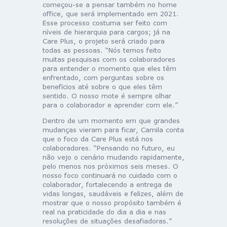
começou-se a pensar também no home
office, que será implementado em 2021.
Esse processo costuma ser feito com
níveis de hierarquia para cargos; já na
Care Plus, o projeto será criado para
todas as pessoas. “Nós temos feito
muitas pesquisas com os colaboradores
para entender o momento que eles têm
enfrentado, com perguntas sobre os
benefícios até sobre o que eles têm
sentido. O nosso mote é sempre olhar
para o colaborador e aprender com ele.”
Dentro de um momento em que grandes
mudanças vieram para ficar, Camila conta
que o foco da Care Plus está nos
colaboradores. “Pensando no futuro, eu
não vejo o cenário mudando rapidamente,
pelo menos nos próximos seis meses. O
nosso foco continuará no cuidado com o
colaborador, fortalecendo a entrega de
vidas longas, saudáveis e felizes, além de
mostrar que o nosso propósito também é
real na praticidade do dia a dia e nas
resoluções de situações desafiadoras.”