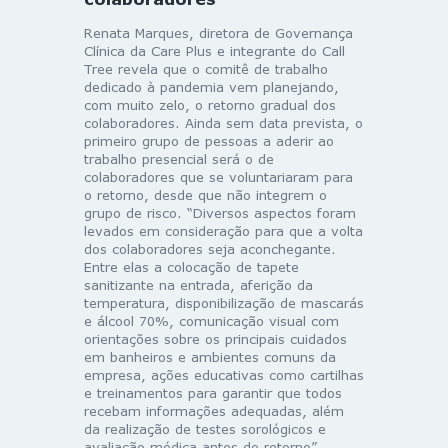
Renata Marques, diretora de Governança
Clínica da Care Plus e integrante do Call
Tree revela que o comitê de trabalho
dedicado à pandemia vem planejando,
com muito zelo, o retorno gradual dos
colaboradores. Ainda sem data prevista, o
primeiro grupo de pessoas a aderir ao
trabalho presencial será o de
colaboradores que se voluntariaram para
o retorno, desde que não integrem o
grupo de risco. “Diversos aspectos foram
levados em consideração para que a volta
dos colaboradores seja aconchegante.
Entre elas a colocação de tapete
sanitizante na entrada, aferição da
temperatura, disponibilização de mascarás
e álcool 70%, comunicação visual com
orientações sobre os principais cuidados
em banheiros e ambientes comuns da
empresa, ações educativas como cartilhas
e treinamentos para garantir que todos
recebam informações adequadas, além
da realização de testes sorológicos e
avaliação médica antes do retorno”,