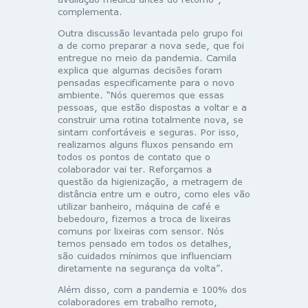
complementa.
Outra discussão levantada pelo grupo foi
a de como preparar a nova sede, que foi
entregue no meio da pandemia. Camila
explica que algumas decisões foram
pensadas especificamente para o novo
ambiente. “Nós queremos que essas
pessoas, que estão dispostas a voltar e a
construir uma rotina totalmente nova, se
sintam confortáveis e seguras. Por isso,
realizamos alguns fluxos pensando em
todos os pontos de contato que o
colaborador vai ter. Reforçamos a
questão da higienização, a metragem de
distância entre um e outro, como eles vão
utilizar banheiro, máquina de café e
bebedouro, fizemos a troca de lixeiras
comuns por lixeiras com sensor. Nós
temos pensado em todos os detalhes,
são cuidados mínimos que influenciam
diretamente na segurança da volta”.
Além disso, com a pandemia e 100% dos
colaboradores em trabalho remoto,