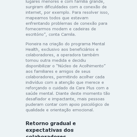
lugares menores e com família grande,
surgiram dificuldades com a conexão de
internet, por exemplo. Para resolver isso,
mapeamos todos que estavam
enfrentando problemas de conexão para
fornecermos modem e cadeiras de
escritório”, conta Camila.
Pioneira na criação do programa Mental
Health, exclusivo aos beneficiários e
colaboradores, a operadora também
tomou outra medida e decidiu
disponibilizar o “Núcleo de Acolhimento”
aos familiares e amigos de seus
colaboradores, permitindo acolher cada
indivíduo com a atenção que merece e
reforçando o cuidado da Care Plus com a
saúde mental. Diante deste momento tão
desafiador e impactante, mais pessoas
puderam contar com apoio psicológico de
qualidade e orientação emocional.
Retorno gradual e
expectativas dos
colaboradores