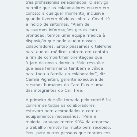
três profissionais selecionados. O serviço
permite que os colaboradores entrem em
contato a qualquer momento, inclusive
quando tiverem dúvidas sobre a Covid-19
e indício de sintomas. “Além de
passarmos informações gerais com
prontidão, temos uma equipe médica à
disposição que pode ajudar nossos
colaboradores. Então passamos o telefone
para que os médicos entrem em contato
a fim de compartilhar orientações que
fujam do nosso domínio. Vale ressaltar
que essa ferramenta também é válida
para toda a família do colaborador”, diz
Camila Pignatari, gerente executiva de
recursos humanos da Care Plus e uma
das integrantes do Call Tree.
A primeira decisão tomada pelo comitê foi
conferir se todos os colaboradores
estavam bem acomodados e com os
equipamentos necessários. “Para a
maioria, provavelmente 90% da empresa,
o trabalho remoto foi muito bem recebido.
Mas, para outras pessoas que moram em