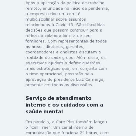
Após a aplicação da política de trabalho
remoto, anunciada no início da pandemia,
a empresa criou um comitê
multidisciplinar sobre assuntos
relacionados à Covid-19. São discutidas
decisões que possam contribuir para a
rotina do colaborador e a de seus
familiares. Com representantes de todas
as áreas, diretores, gerentes,
coordenadores e analistas discutem a
realidade de cada grupo. Além disso, os
executivos ajudam a definir questões
mais estratégicas que, em conjunto com
o time operacional, passarão pela
aprovação do presidente Luiz Camargo,
presente em todas as discussões.
Serviço de atendimento
interno e os cuidados com a
saúde mental
Em paralelo, a Care Plus também lançou
o “Call Tree”. Um canal interno de
comunicação que funciona 24 horas, com