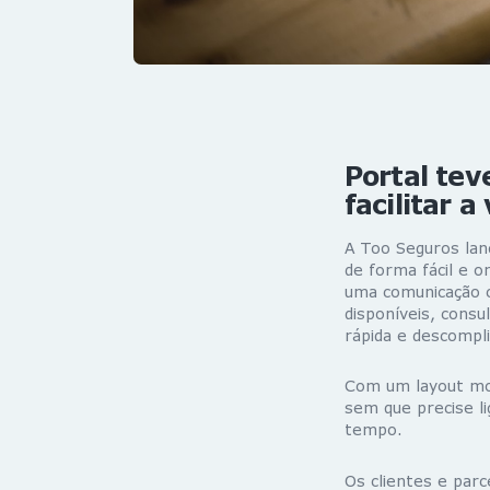
Portal tev
facilitar a
A Too Seguros lan
de forma fácil e o
uma comunicação c
disponíveis, cons
rápida e descompli
Com um layout mod
sem que precise li
tempo.
Os clientes e par