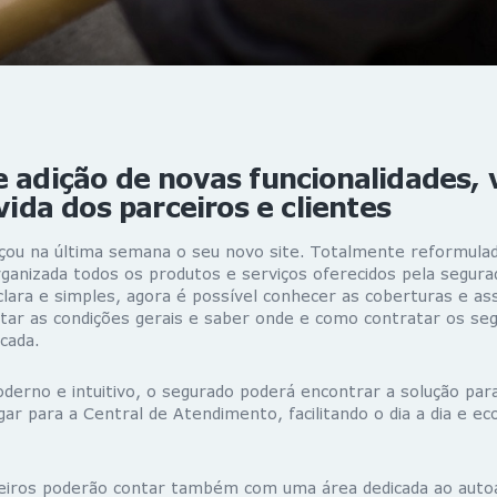
e adição de novas funcionalidades, 
 vida dos parceiros e clientes
çou na última semana o seu novo site. Totalmente reformulad
rganizada todos os produtos e serviços oferecidos pela segur
lara e simples, agora é possível conhecer as coberturas e ass
ultar as condições gerais e saber onde e como contratar os se
cada.
erno e intuitivo, o segurado poderá encontrar a solução par
gar para a Central de Atendimento, facilitando o dia a dia e e
ceiros poderão contar também com uma área dedicada ao aut