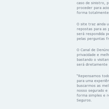
caso de sinistro,
proceder para aci
forma totalmente d
O site traz ainda
repostas para as p
será respondida pe
pelas perguntas fr
O Canal de Denúnc
privacidade e melh
bastando o visitan
será diretamente 
“Repensamos todo 
para uma experiên
buscarmos as melh
nosso segurado e 
forma simples e r
Seguros.