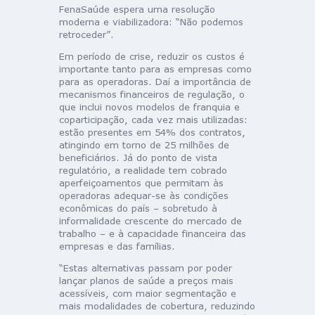
FenaSaúde espera uma resolução
moderna e viabilizadora: “Não podemos
retroceder”.
Em período de crise, reduzir os custos é
importante tanto para as empresas como
para as operadoras. Daí a importância de
mecanismos financeiros de regulação, o
que inclui novos modelos de franquia e
coparticipação, cada vez mais utilizadas:
estão presentes em 54% dos contratos,
atingindo em torno de 25 milhões de
beneficiários. Já do ponto de vista
regulatório, a realidade tem cobrado
aperfeiçoamentos que permitam às
operadoras adequar-se às condições
econômicas do país – sobretudo à
informalidade crescente do mercado de
trabalho – e à capacidade financeira das
empresas e das famílias.
“Estas alternativas passam por poder
lançar planos de saúde a preços mais
acessíveis, com maior segmentação e
mais modalidades de cobertura, reduzindo