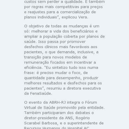
custos sem perder a qualidade. E também
por regras mais competitivas para preços
e reajustes para a comercialização de
planos individuais”, explicou Vera.
O objetivo de todas as mudanças é um
só: melhorar a vida dos beneficiários e
ampliar a população coberta por planos de
saúde. Isso passa por promover
desfechos clínicos mais favoráveis aos
pacientes, o que demanda, inclusive, a
transição para novos modelos de
remuneração focados em incentivar a
eficiência. “Eu sintetizo tudo isso numa
frase: é preciso mudar o foco, de
quantidade para desempenho, produzir
melhores resultados e desfechos para os
pacientes”, resumiu a diretora executiva
da FenaSaúde.
O evento da ABRH-RJ integra o Fórum
Virtual de Saúde promovido pela entidade.
Também participaram dos debates o
diretor-presidente da ANS, Rogério
Scarabel Barbosa, e o superintendente de
Recursos Humanos do Hospital AC