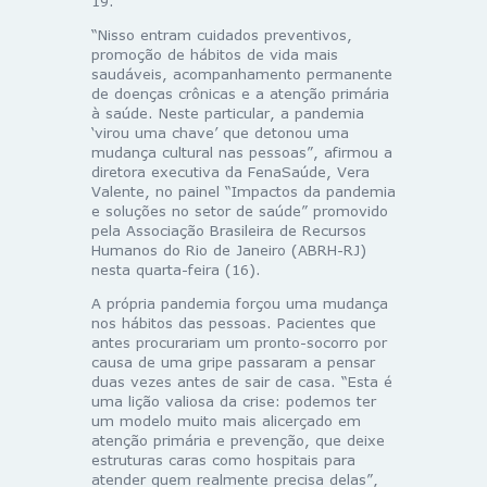
19.
“Nisso entram cuidados preventivos,
promoção de hábitos de vida mais
saudáveis, acompanhamento permanente
de doenças crônicas e a atenção primária
à saúde. Neste particular, a pandemia
‘virou uma chave’ que detonou uma
mudança cultural nas pessoas”, afirmou a
diretora executiva da FenaSaúde, Vera
Valente, no painel “Impactos da pandemia
e soluções no setor de saúde” promovido
pela Associação Brasileira de Recursos
Humanos do Rio de Janeiro (ABRH-RJ)
nesta quarta-feira (16).
A própria pandemia forçou uma mudança
nos hábitos das pessoas. Pacientes que
antes procurariam um pronto-socorro por
causa de uma gripe passaram a pensar
duas vezes antes de sair de casa. “Esta é
uma lição valiosa da crise: podemos ter
um modelo muito mais alicerçado em
atenção primária e prevenção, que deixe
estruturas caras como hospitais para
atender quem realmente precisa delas”,