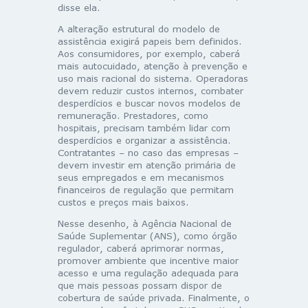
disse ela.
A alteração estrutural do modelo de
assistência exigirá papeis bem definidos.
Aos consumidores, por exemplo, caberá
mais autocuidado, atenção à prevenção e
uso mais racional do sistema. Operadoras
devem reduzir custos internos, combater
desperdícios e buscar novos modelos de
remuneração. Prestadores, como
hospitais, precisam também lidar com
desperdícios e organizar a assistência.
Contratantes – no caso das empresas –
devem investir em atenção primária de
seus empregados e em mecanismos
financeiros de regulação que permitam
custos e preços mais baixos.
Nesse desenho, à Agência Nacional de
Saúde Suplementar (ANS), como órgão
regulador, caberá aprimorar normas,
promover ambiente que incentive maior
acesso e uma regulação adequada para
que mais pessoas possam dispor de
cobertura de saúde privada. Finalmente, o