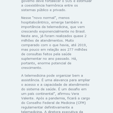
governo deve fortalecer o SUS e estimular
a coexistência harmônica entre os
sistemas público e privado.
Nesse “novo normal”, menos
hospitalocêntrico, emerge também a
importância da telemedicina, que vem
crescendo exponencialmente no Brasil.
Neste ano, já foram realizados quase 2
milhões de atendimentos. Muito
comparado com o que havia, até 2019,
mas pouco em relação aos 277 milhões
de consultas feitos pela saúde
suplementar no ano passado. Há,
portanto, enorme potencial de
crescimento.
A telemedicina pode organizar bem a
assistência. É uma alavanca para ampliar
o acesso e a capacidade de atendimento
do sistema de saúde. É um desafio em
um país continental”, afirmou Vera
Valente. Após a pandemia, ficará a cargo
do Conselho Federal de Medicina (CFM)
regulamentar definitivamente a
telemedicina. A diretora executiva da