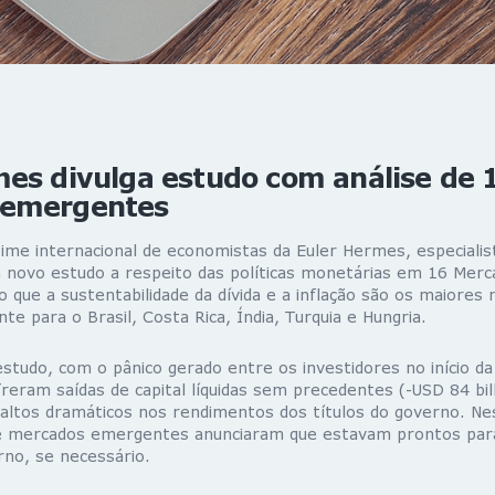
mes divulga estudo com análise de 
 emergentes
ime internacional de economistas da Euler Hermes, especiali
um novo estudo a respeito das políticas monetárias em 16 Me
 que a sustentabilidade da dívida e a inflação são os maiores 
te para o Brasil, Costa Rica, Índia, Turquia e Hungria.
studo, com o pânico gerado entre os investidores no início d
eram saídas de capital líquidas sem precedentes (-USD 84 bil
saltos dramáticos nos rendimentos dos títulos do governo. Ne
e mercados emergentes anunciaram que estavam prontos para
rno, se necessário.