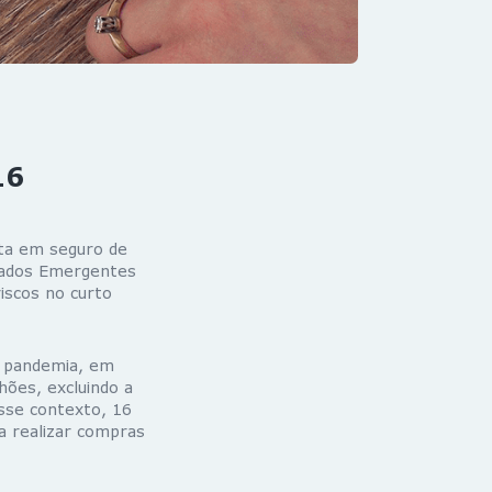
16
sta em seguro de
rcados Emergentes
riscos no curto
a pandemia, em
hões, excluindo a
sse contexto, 16
 realizar compras