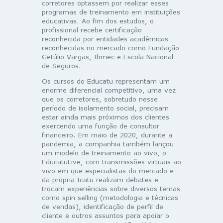
corretores optassem por realizar esses
programas de treinamento em instituições
educativas. Ao fim dos estudos, o
profissional recebe certificação
reconhecida por entidades acadêmicas
reconhecidas no mercado como Fundação
Getúlio Vargas, Ibmec e Escola Nacional
de Seguros.
Os cursos do Educatu representam um
enorme diferencial competitivo, uma vez
que os corretores, sobretudo nesse
período de isolamento social, precisam
estar ainda mais próximos dos clientes
exercendo uma função de consultor
financeiro. Em maio de 2020, durante a
pandemia, a companhia também lançou
um modelo de treinamento ao vivo, o
EducatuLive, com transmissões virtuais ao
vivo em que especialistas do mercado e
da própria Icatu realizam debates e
trocam experiências sobre diversos temas
como spin selling (metodologia e técnicas
de vendas), identificação de perfil de
cliente e outros assuntos para apoiar o