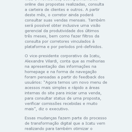
online das propostas realizadas, consulta
a carteira de clientes e outros. A partir
deste mês, o corretor ainda poderá
consultar suas vendas mensais. Também
será possível obter inclusive uma visão
gerencial da produtividade dos últimos
três meses, bem como fazer filtros da
consulta por corretores vinculados à
plataforma e por períodos pré-definidos.
O vice-presidente corporativo da Icatu,
Alexandre Vilardi, conta que as melhorias
na apresentação das informações na
homepage e na forma de navegação
foram pensadas a partir do feedback dos
usuários: “Agora temos um novo menu de
acessos mais simples e rápido a áreas
internas do site para iniciar uma venda,
para consultar status de uma proposta,
verificar comissões recebidas e muito
mais”, diz o executivo.
Essas mudanças fazem parte do processo
de transformação digital que a Icatu vem
realizando para também otimizar o