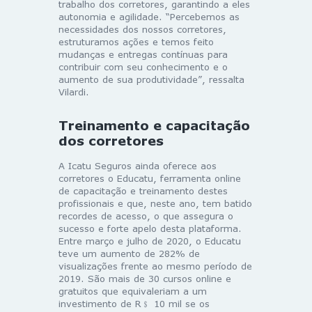
trabalho dos corretores, garantindo a eles
autonomia e agilidade. “Percebemos as
necessidades dos nossos corretores,
estruturamos ações e temos feito
mudanças e entregas contínuas para
contribuir com seu conhecimento e o
aumento de sua produtividade”, ressalta
Vilardi.
Treinamento e capacitação
dos corretores
A Icatu Seguros ainda oferece aos
corretores o Educatu, ferramenta online
de capacitação e treinamento destes
profissionais e que, neste ano, tem batido
recordes de acesso, o que assegura o
sucesso e forte apelo desta plataforma.
Entre março e julho de 2020, o Educatu
teve um aumento de 282% de
visualizações frente ao mesmo período de
2019. São mais de 30 cursos online e
gratuitos que equivaleriam a um
investimento de R﹩ 10 mil se os