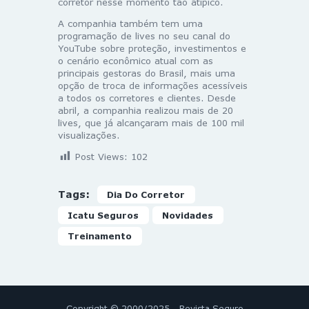
corretor nesse momento tão atípico.
A companhia também tem uma
programação de lives no seu canal do
YouTube sobre proteção, investimentos e
o cenário econômico atual com as
principais gestoras do Brasil, mais uma
opção de troca de informações acessíveis
a todos os corretores e clientes. Desde
abril, a companhia realizou mais de 20
lives, que já alcançaram mais de 100 mil
visualizações.
Post Views:
102
Tags:
Dia Do Corretor
Icatu Seguros
Novidades
Treinamento
Copyright © 2000/2025 - Revista Seguro