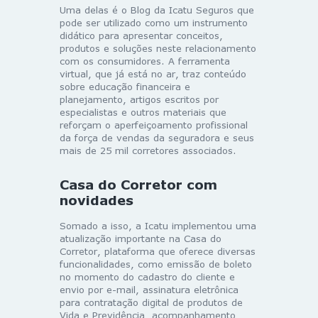
Uma delas é o Blog da Icatu Seguros que
pode ser utilizado como um instrumento
didático para apresentar conceitos,
produtos e soluções neste relacionamento
com os consumidores. A ferramenta
virtual, que já está no ar, traz conteúdo
sobre educação financeira e
planejamento, artigos escritos por
especialistas e outros materiais que
reforçam o aperfeiçoamento profissional
da força de vendas da seguradora e seus
mais de 25 mil corretores associados.
Casa do Corretor com
novidades
Somado a isso, a Icatu implementou uma
atualização importante na Casa do
Corretor, plataforma que oferece diversas
funcionalidades, como emissão de boleto
no momento do cadastro do cliente e
envio por e-mail, assinatura eletrônica
para contratação digital de produtos de
Vida e Previdência, acompanhamento