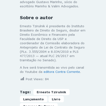
advogado Gustavo Marinho, sócio do
escritório Marinho & Valim Advogados.
Sobre o autor
Ernesto Tzirulnik é presidente do Instituto
Brasileiro de Direito do Seguro, doutor em
Direito Econômico e Financeiro pela
Faculdade de Direito da USP e
coordenador da Comissão elaboradora do
Anteprojeto de Lei de Contrato de Seguro
(PLs. 3.555/2004 e 8.034/2010 e PLS
477/2013 — atual PLC 29/2017 em
tramitação no Senado).
A live será transmitida ao vivo pelo canal
do Youtube da
editora Contra Corrente
.
Post Views:
84
Tags:
Ernesto Tzirulnik
Lançamento
Livro