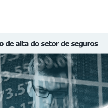
NOTÍCIAS
REVISTA
ESPECIAIS
GAIVOTA DE OURO
ST SUMMIT
MULHERES GESTORAS
HOMEST
HOME
 de alta do setor de seguros