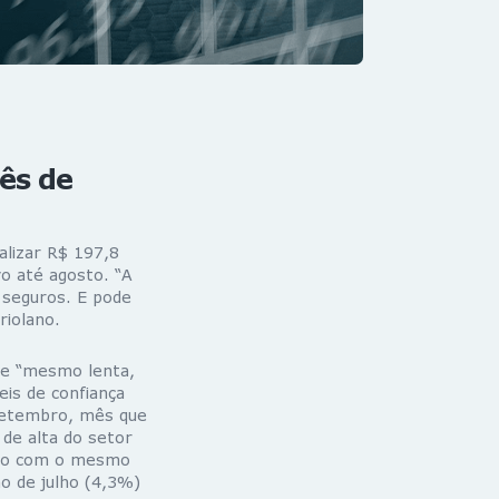
ês de
alizar R$ 197,8
o até agosto. “A
 seguros. E pode
riolano.
que “mesmo lenta,
is de confiança
setembro, mês que
de alta do setor
bro com o mesmo
o de julho (4,3%)