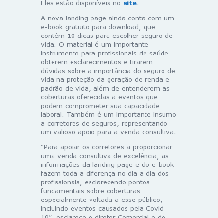
Eles estão disponíveis no
site
.
A nova landing page ainda conta com um
e-book gratuito para download, que
contém 10 dicas para escolher seguro de
vida. O material é um importante
instrumento para profissionais de saúde
obterem esclarecimentos e tirarem
dúvidas sobre a importância do seguro de
vida na proteção da geração de renda e
padrão de vida, além de entenderem as
coberturas oferecidas a eventos que
podem comprometer sua capacidade
laboral. Também é um importante insumo
a corretores de seguros, representando
um valioso apoio para a venda consultiva.
“Para apoiar os corretores a proporcionar
uma venda consultiva de excelência, as
informações da landing page e do e-book
fazem toda a diferença no dia a dia dos
profissionais, esclarecendo pontos
fundamentais sobre coberturas
especialmente voltada a esse público,
incluindo eventos causados pela Covid-
19”, esclarece o diretor Comercial e de