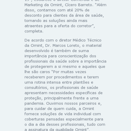
Marketing da Omint, Cícero Barreto. “Além
disso, contamos com até 20% de
desconto para clientes da área de saúde,
tornando as soluções ainda mais
atraentes para a oferta do corretor”,
completa.
De acordo com o diretor Médico Técnico
da Omint, Dr. Marcos Loreto, o material
desenvolvido é também de suma
importância para conscientização dos
profissionais da saúde sobre a importância
de protegerem a si mesmo e aqueles que
lhe são caros “Por muitas vezes
receberem por procedimentos e terem
uma rotina intensa entre plantões e
consultórios, os profissionais de saúde
apresentam necessidades específicas de
proteção, principalmente frente a uma
pandemia. Ouvimos nossos parceiros e,
para cuidar de quem cuida, a Omint
fornece soluções de vida individual com
coberturas pensadas especialmente para
o dia a dia desses profissionais, tudo com
a assinatura da qualidade Omint”,