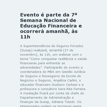
Evento é parte da 7ª
Semana Nacional de
Educação Financeira e
ocorrerá amanhã, às
11h
A Superintendência de Seguros Privados
(Susep) realizará, amanhã (27 de
novembro), às 11h, um webinar com o
tema “Como conquistar resiliência e saúde
financeiras para enfrentar as
adversidades”. Participarão do evento a
coordenadora do MBA em Gestão Jurídica
de Seguros e Resseguros da Escola de
Negócios e Seguros, Angélica Carlini, o
educador financeiro Gustavo Cerbasi e a
professora e consultora Vera Rita Ferreira.
A mediação ficará por conta da chefe do
Departamento de Administração e
Finanças da Susep, Adriana Toledo. Os
interessados podem se inscrever neste