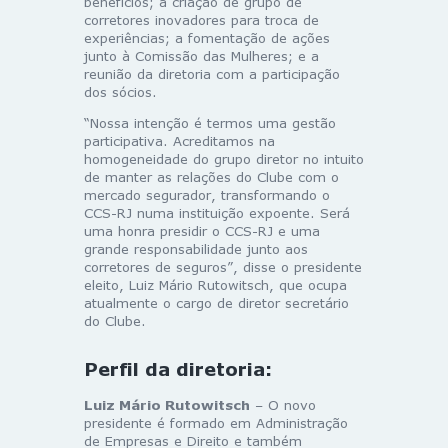
benefícios; a criação de grupo de
corretores inovadores para troca de
experiências; a fomentação de ações
junto à Comissão das Mulheres; e a
reunião da diretoria com a participação
dos sócios.
“Nossa intenção é termos uma gestão
participativa. Acreditamos na
homogeneidade do grupo diretor no intuito
de manter as relações do Clube com o
mercado segurador, transformando o
CCS-RJ numa instituição expoente. Será
uma honra presidir o CCS-RJ e uma
grande responsabilidade junto aos
corretores de seguros”, disse o presidente
eleito, Luiz Mário Rutowitsch, que ocupa
atualmente o cargo de diretor secretário
do Clube.
Perfil da diretoria:
Luiz Mário Rutowitsch
– O novo
presidente é formado em Administração
de Empresas e Direito e também