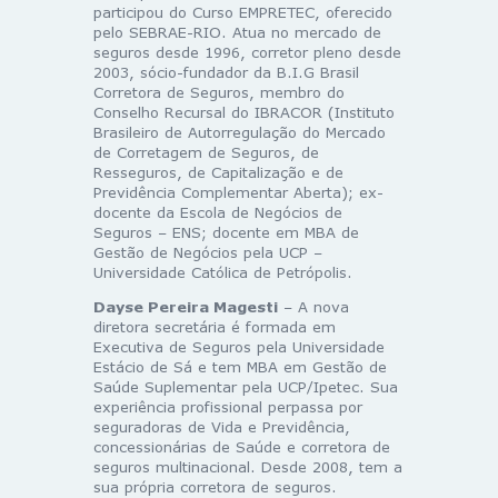
participou do Curso EMPRETEC, oferecido
pelo SEBRAE-RIO. Atua no mercado de
seguros desde 1996, corretor pleno desde
2003, sócio-fundador da B.I.G Brasil
Corretora de Seguros, membro do
Conselho Recursal do IBRACOR (Instituto
Brasileiro de Autorregulação do Mercado
de Corretagem de Seguros, de
Resseguros, de Capitalização e de
Previdência Complementar Aberta); ex-
docente da Escola de Negócios de
Seguros – ENS; docente em MBA de
Gestão de Negócios pela UCP –
Universidade Católica de Petrópolis.
Dayse Pereira Magesti
– A nova
diretora secretária é formada em
Executiva de Seguros pela Universidade
Estácio de Sá e tem MBA em Gestão de
Saúde Suplementar pela UCP/Ipetec. Sua
experiência profissional perpassa por
seguradoras de Vida e Previdência,
concessionárias de Saúde e corretora de
seguros multinacional. Desde 2008, tem a
sua própria corretora de seguros.