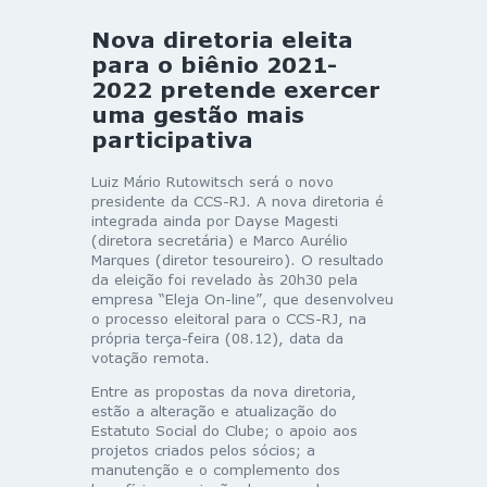
Nova diretoria eleita
para o biênio 2021-
2022 pretende exercer
uma gestão mais
participativa
Luiz Mário Rutowitsch será o novo
presidente da CCS-RJ. A nova diretoria é
integrada ainda por Dayse Magesti
(diretora secretária) e Marco Aurélio
Marques (diretor tesoureiro). O resultado
da eleição foi revelado às 20h30 pela
empresa “Eleja On-line”, que desenvolveu
o processo eleitoral para o CCS-RJ, na
própria terça-feira (08.12), data da
votação remota.
Entre as propostas da nova diretoria,
estão a alteração e atualização do
Estatuto Social do Clube; o apoio aos
projetos criados pelos sócios; a
manutenção e o complemento dos