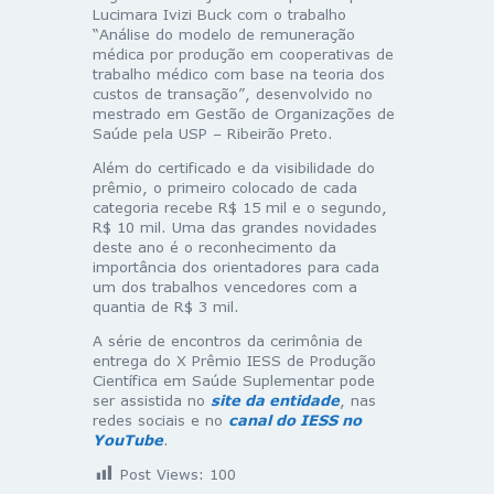
Lucimara Ivizi Buck com o trabalho
“Análise do modelo de remuneração
médica por produção em cooperativas de
trabalho médico com base na teoria dos
custos de transação”, desenvolvido no
mestrado em Gestão de Organizações de
Saúde pela USP – Ribeirão Preto.
Além do certificado e da visibilidade do
prêmio, o primeiro colocado de cada
categoria recebe R$ 15 mil e o segundo,
R$ 10 mil. Uma das grandes novidades
deste ano é o reconhecimento da
importância dos orientadores para cada
um dos trabalhos vencedores com a
quantia de R$ 3 mil.
A série de encontros da cerimônia de
entrega do X Prêmio IESS de Produção
Científica em Saúde Suplementar pode
ser assistida no
site da entidade
, nas
redes sociais e no
canal do IESS no
YouTube
.
Post Views:
100