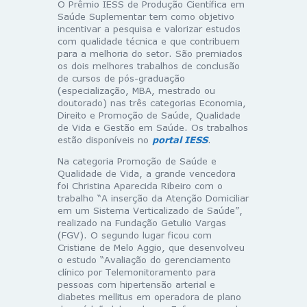
O Prêmio IESS de Produção Científica em
Saúde Suplementar tem como objetivo
incentivar a pesquisa e valorizar estudos
com qualidade técnica e que contribuem
para a melhoria do setor. São premiados
os dois melhores trabalhos de conclusão
de cursos de pós-graduação
(especialização, MBA, mestrado ou
doutorado) nas três categorias Economia,
Direito e Promoção de Saúde, Qualidade
de Vida e Gestão em Saúde. Os trabalhos
estão disponíveis no
portal IESS
.
Na categoria Promoção de Saúde e
Qualidade de Vida, a grande vencedora
foi Christina Aparecida Ribeiro com o
trabalho “A inserção da Atenção Domiciliar
em um Sistema Verticalizado de Saúde”,
realizado na Fundação Getulio Vargas
(FGV). O segundo lugar ficou com
Cristiane de Melo Aggio, que desenvolveu
o estudo “Avaliação do gerenciamento
clínico por Telemonitoramento para
pessoas com hipertensão arterial e
diabetes mellitus em operadora de plano