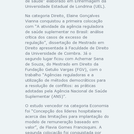
de saúde” elaborado em Enfermagem da
Universidade Estadual de Londrina (UEL).
Na categoria Direito, Elaine Gonçalves
Vianna conquistou a primeira colocação
com “A atividade da agência reguladora
de saúde suplementar no Brasil: análise
crítica dos casos de excesso de
regulação”, dissertação de Mestrado em
Direito apresentada à Faculdade de Direito
da Universidade de Coimbra. Já o
segundo lugar ficou com Achernar Sena
de Souza, do Mestrado em Direito da
Fundação Getulio Vargas (FGV), com o
trabalho “Agências reguladoras e a
utilização de métodos democráticos para
a resolução de conflitos: as práticas
adotadas pela Agência Nacional de Saúde
Suplementar (ANS)”.
O estudo vencedor na categoria Economia
foi “Concepção dos líderes hospitalares
acerca das limitações para implantação do
modelo de remuneração baseado em
valor”, de Flavia Gomes Francisquini. A
segunda colocação foi conquistada por