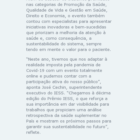
nas categorias de Promoção da Saúde,
Qualidade de Vida e Gestão em Saúde,
Direito e Economia, o evento também
contou com especialistas para apresentar
iniciativas inovadoras e bem-sucedidas
que priorizam a melhoria da atenção à
saúde e, como consequência, a
sustentabilidade do sistema, sempre
tendo em mente o valor para o paciente.
“Neste ano, tivemos que nos adaptar à
realidade imposta pela pandemia de
Covid-19 com um evento totalmente
online e pudemos contar com a
participação ativa do nosso público”,
aponta José Cechin, superintendente
executivo do IESS. “Chegamos à décima
edição do Prêmio IESS, o que reforça a
sua importância em dar visibilidade para
trabalhos que propiciam uma análise
retrospectiva da saúde suplementar no
País e mostram os próximos passos para
garantir sua sustentabilidade no futuro”,
reflete.