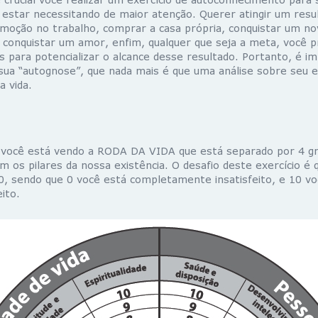
 estar necessitando de maior atenção. Querer atingir um resu
oção no trabalho, comprar a casa própria, conquistar um n
 conquistar um amor, enfim, qualquer que seja a meta, você p
s para potencializar o alcance desse resultado. Portanto, é i
sua “autognose”, que nada mais é que uma análise sobre seu 
a vida.
 você está vendo a RODA DA VIDA que está separado por 4 gr
m os pilares da nossa existência. O desafio deste exercício é
10, sendo que 0 você está completamente insatisfeito, e 10 v
ito.