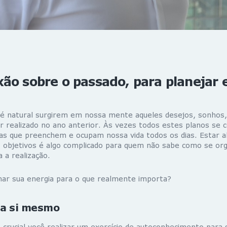
ão sobre o passado, para planejar 
o é natural surgirem em nossa mente aqueles desejos, sonhos
r realizado no ano anterior. Às vezes todos estes planos se
sas que preenchem e ocupam nossa vida todos os dias. Estar a
 objetivos é algo complicado para quem não sabe como se orga
 a realização.
nar sua energia para o que realmente importa?
a si mesmo
rucial você realizar um exercício de autoconhecimento para 