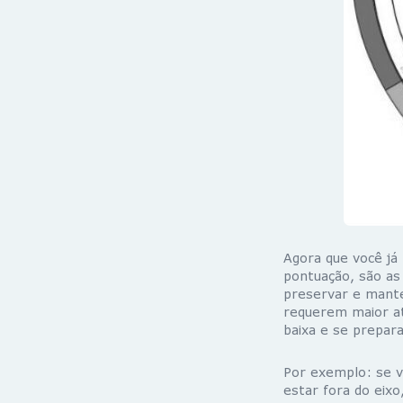
Agora que você já
pontuação, são as
preservar e mant
requerem maior at
baixa e se prepar
Por exemplo: se v
estar fora do eixo