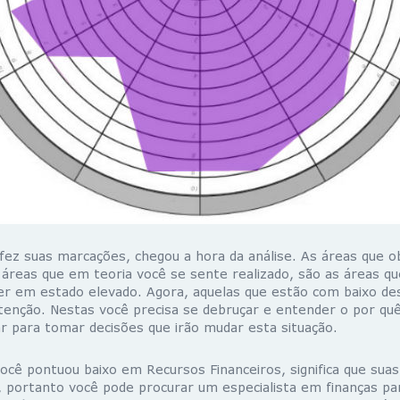
 fez suas marcações, chegou a hora da análise. As áreas que 
 áreas que em teoria você se sente realizado, são as áreas qu
er em estado elevado. Agora, aquelas que estão com baixo 
enção. Nestas você precisa se debruçar e entender o por qu
ar para tomar decisões que irão mudar esta situação.
ocê pontuou baixo em Recursos Financeiros, significa que su
, portanto você pode procurar um especialista em finanças pa