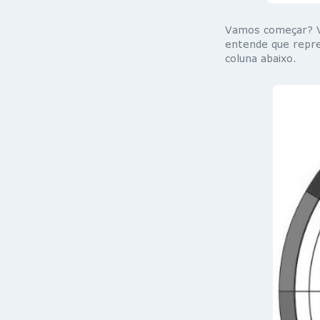
Vamos começar? Vo
entende que repre
coluna abaixo.