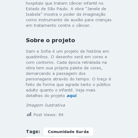
hospitais que tratam câncer infantil no
Estado de São Paulo. A obra “Janela de
Isabela” mostra o poder da imaginação
como instrumento de auxílio para crianças
em tratamento contra o câncer.
Sobre o projeto
Sam e Sofia é um projeto de história em
quadrinhos. O desenho será em cores e
com contorno. Cada época retratada na
obra tem sua própria paleta de cores,
demarcando a passagem dos
personagens através do tempo. O traço é
feito de forma que agrade tanto o público
adulto quanto o infantil. Veja mais
detalhes do projeto
aqui
.
Imagem ilustrativa
Post Views:
84
Tags:
Comunidade Surda