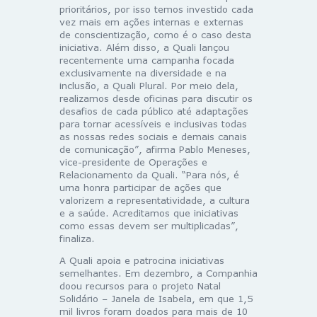
prioritários, por isso temos investido cada
vez mais em ações internas e externas
de conscientização, como é o caso desta
iniciativa. Além disso, a Quali lançou
recentemente uma campanha focada
exclusivamente na diversidade e na
inclusão, a Quali Plural. Por meio dela,
realizamos desde oficinas para discutir os
desafios de cada público até adaptações
para tornar acessíveis e inclusivas todas
as nossas redes sociais e demais canais
de comunicação”, afirma Pablo Meneses,
vice-presidente de Operações e
Relacionamento da Quali. “Para nós, é
uma honra participar de ações que
valorizem a representatividade, a cultura
e a saúde. Acreditamos que iniciativas
como essas devem ser multiplicadas”,
finaliza.
A Quali apoia e patrocina iniciativas
semelhantes. Em dezembro, a Companhia
doou recursos para o projeto Natal
Solidário – Janela de Isabela, em que 1,5
mil livros foram doados para mais de 10