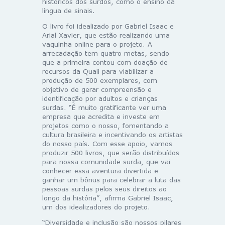
históricos dos surdos, como o ensino da
língua de sinais.
O livro foi idealizado por Gabriel Isaac e
Arial Xavier, que estão realizando uma
vaquinha online para o projeto. A
arrecadação tem quatro metas, sendo
que a primeira contou com doação de
recursos da Quali para viabilizar a
produção de 500 exemplares, com
objetivo de gerar compreensão e
identificação por adultos e crianças
surdas. “É muito gratificante ver uma
empresa que acredita e investe em
projetos como o nosso, fomentando a
cultura brasileira e incentivando os artistas
do nosso país. Com esse apoio, vamos
produzir 500 livros, que serão distribuídos
para nossa comunidade surda, que vai
conhecer essa aventura divertida e
ganhar um bônus para celebrar a luta das
pessoas surdas pelos seus direitos ao
longo da história”, afirma Gabriel Isaac,
um dos idealizadores do projeto.
“Diversidade e inclusão são nossos pilares