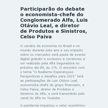
Participarão do debate
o economista-chefe do
Conglomerado Alfa, Luis
Otávio Leal, e diretor
de Produtos e Sinistros,
Celso Paiva
O cenário da economia no Brasil e no
mundo durante este ano e seu impacto
sobre os mercados será pauta de evento
digital gratuito e exclusivo a corretores a
ser realizado pela Alfa Seguradora no
próximo dia 09, às 17h. O encontro com
o tema “O Realismo Esperançoso:
Perspectivas e desafios para 2021” terá
as participações de Luis Otávio Leal,
economista-chefe do grupo financeiro, e
Celso Paiva, diretor de Produtos e
Sinistros do Alfa, e será transmitido pelo
canal do Alfa no Youtube.
A pandemia impactou o setor econômico