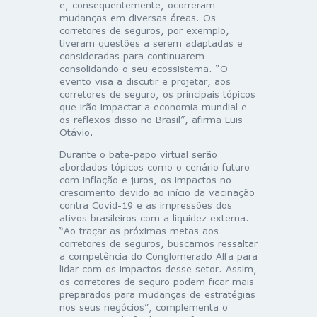
e, consequentemente, ocorreram
mudanças em diversas áreas. Os
corretores de seguros, por exemplo,
tiveram questões a serem adaptadas e
consideradas para continuarem
consolidando o seu ecossistema. “O
evento visa a discutir e projetar, aos
corretores de seguro, os principais tópicos
que irão impactar a economia mundial e
os reflexos disso no Brasil”, afirma Luis
Otávio.
Durante o bate-papo virtual serão
abordados tópicos como o cenário futuro
com inflação e juros, os impactos no
crescimento devido ao início da vacinação
contra Covid-19 e as impressões dos
ativos brasileiros com a liquidez externa.
“Ao traçar as próximas metas aos
corretores de seguros, buscamos ressaltar
a competência do Conglomerado Alfa para
lidar com os impactos desse setor. Assim,
os corretores de seguro podem ficar mais
preparados para mudanças de estratégias
nos seus negócios”, complementa o