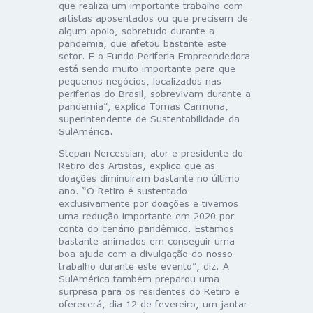
que realiza um importante trabalho com
artistas aposentados ou que precisem de
algum apoio, sobretudo durante a
pandemia, que afetou bastante este
setor. E o Fundo Periferia Empreendedora
está sendo muito importante para que
pequenos negócios, localizados nas
periferias do Brasil, sobrevivam durante a
pandemia”, explica Tomas Carmona,
superintendente de Sustentabilidade da
SulAmérica.
Stepan Nercessian, ator e presidente do
Retiro dos Artistas, explica que as
doações diminuíram bastante no último
ano. “O Retiro é sustentado
exclusivamente por doações e tivemos
uma redução importante em 2020 por
conta do cenário pandêmico. Estamos
bastante animados em conseguir uma
boa ajuda com a divulgação do nosso
trabalho durante este evento”, diz. A
SulAmérica também preparou uma
surpresa para os residentes do Retiro e
oferecerá, dia 12 de fevereiro, um jantar