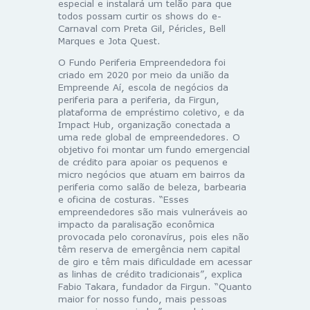
especial e instalará um telão para que
todos possam curtir os shows do e-
Carnaval com Preta Gil, Péricles, Bell
Marques e Jota Quest.
O Fundo Periferia Empreendedora foi
criado em 2020 por meio da união da
Empreende Aí, escola de negócios da
periferia para a periferia, da Firgun,
plataforma de empréstimo coletivo, e da
Impact Hub, organização conectada a
uma rede global de empreendedores. O
objetivo foi montar um fundo emergencial
de crédito para apoiar os pequenos e
micro negócios que atuam em bairros da
periferia como salão de beleza, barbearia
e oficina de costuras. “Esses
empreendedores são mais vulneráveis ao
impacto da paralisação econômica
provocada pelo coronavírus, pois eles não
têm reserva de emergência nem capital
de giro e têm mais dificuldade em acessar
as linhas de crédito tradicionais”, explica
Fabio Takara, fundador da Firgun. “Quanto
maior for nosso fundo, mais pessoas