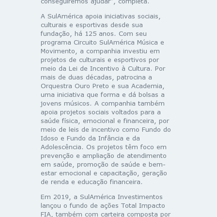
conseguiremos ajudar”, completa.
A SulAmérica apoia iniciativas sociais,
culturais e esportivas desde sua
fundação, há 125 anos. Com seu
programa Circuito SulAmérica Música e
Movimento, a companhia investiu em
projetos de culturais e esportivos por
meio da Lei de Incentivo à Cultura. Por
mais de duas décadas, patrocina a
Orquestra Ouro Preto e sua Academia,
uma iniciativa que forma e dá bolsas a
jovens músicos. A companhia também
apoia projetos sociais voltados para a
saúde física, emocional e financeira, por
meio de leis de incentivo como Fundo do
Idoso e Fundo da Infância e da
Adolescência. Os projetos têm foco em
prevenção e ampliação de atendimento
em saúde, promoção de saúde e bem-
estar emocional e capacitação, geração
de renda e educação financeira.
Em 2019, a SulAmérica Investimentos
lançou o fundo de ações Total Impacto
FIA, também com carteira composta por