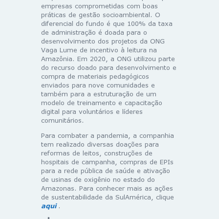
empresas comprometidas com boas
práticas de gestão socioambiental. O
diferencial do fundo é que 100% da taxa
de administração é doada para o
desenvolvimento dos projetos da ONG
Vaga Lume de incentivo à leitura na
Amazônia. Em 2020, a ONG utilizou parte
do recurso doado para desenvolvimento e
compra de materiais pedagógicos
enviados para nove comunidades e
também para a estruturação de um
modelo de treinamento e capacitação
digital para voluntários e líderes
comunitários.
Para combater a pandemia, a companhia
tem realizado diversas doações para
reformas de leitos, construções de
hospitais de campanha, compras de EPIs
para a rede pública de saúde e ativação
de usinas de oxigênio no estado do
Amazonas. Para conhecer mais as ações
de sustentabilidade da SulAmérica, clique
aqui
.