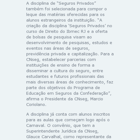
A disciplina de “Seguros Privados”
também foi selecionada para compor o
leque das matérias oferecidas para os
alunos estrangeiros da instituição. “A
criação da disciplina ‘Seguros Privados’ no
curso de Direito do Ibmec RJ e a oferta
de bolsas de pesquisa visam ao
desenvolvimento de pesquisas, estudos e
eventos nas áreas de seguros,
previdência privada e capitalização. Para a
CNseg, estabelecer parcerias com
instituições de ensino de forma a
disseminar a cultura do seguro, entre
estudantes e futuros profissionais das
mais diversas áreas de conhecimento, faz
parte dos objetivos do Programa de
Educação em Seguros da Confederação”,
afirma o Presidente da CNseg, Marcio
Coriolano.
A disciplina já conta com alunos inscritos
para as aulas que começam logo após o
Carnaval. O convênio, que tem a
Superintendente Jurídica da CNseg,
Glauce Carvalhal, como representante da