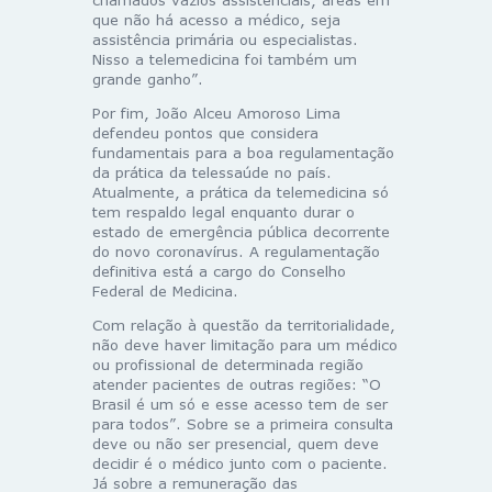
que não há acesso a médico, seja
assistência primária ou especialistas.
Nisso a telemedicina foi também um
grande ganho”.
Por fim, João Alceu Amoroso Lima
defendeu pontos que considera
fundamentais para a boa regulamentação
da prática da telessaúde no país.
Atualmente, a prática da telemedicina só
tem respaldo legal enquanto durar o
estado de emergência pública decorrente
do novo coronavírus. A regulamentação
definitiva está a cargo do Conselho
Federal de Medicina.
Com relação à questão da territorialidade,
não deve haver limitação para um médico
ou profissional de determinada região
atender pacientes de outras regiões: “O
Brasil é um só e esse acesso tem de ser
para todos”. Sobre se a primeira consulta
deve ou não ser presencial, quem deve
decidir é o médico junto com o paciente.
Já sobre a remuneração das