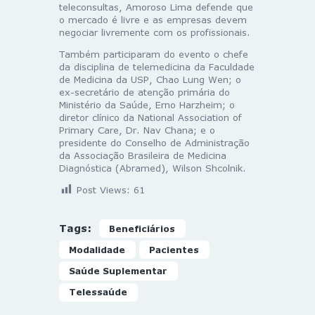
teleconsultas, Amoroso Lima defende que
o mercado é livre e as empresas devem
negociar livremente com os profissionais.
Também participaram do evento o chefe
da disciplina de telemedicina da Faculdade
de Medicina da USP, Chao Lung Wen; o
ex-secretário de atenção primária do
Ministério da Saúde, Erno Harzheim; o
diretor clínico da National Association of
Primary Care, Dr. Nav Chana; e o
presidente do Conselho de Administração
da Associação Brasileira de Medicina
Diagnóstica (Abramed), Wilson Shcolnik.
Post Views:
61
Tags:
Beneficiários
Modalidade
Pacientes
Saúde Suplementar
Telessaúde