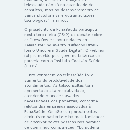
telessaúde não só na quantidade de
consultas, mas no desenvolvimento de
várias plataformas e outras soluções
tecnológicas”, afirmou.
O presidente da FenaSaúde participou
nesta terça-feira (23/2) de debate sobre
os “Desafios e Oportunidades em
Telesaúde” no evento “Diálogos Brasil-
Reino Unido em Saúde Digital”. O webinar
foi promovido pelo governo britânico em
parceria com o Instituto Coalizão Saúde
(ICOS).
Outra vantagem da telessaúde foi o
aumento da produtividade dos
atendimentos. As teleconsultas têm
apresentado alta resolutividade,
atendendo mais de 90% das
necessidades dos pacientes, conforme
relatos das empresas associadas à
FenaSaúde. Os não comparecimentos
diminuíram bastante e há mais facilidades
de encaixar novas pessoas nos horários
de quem não compareceu. “Eu poderia