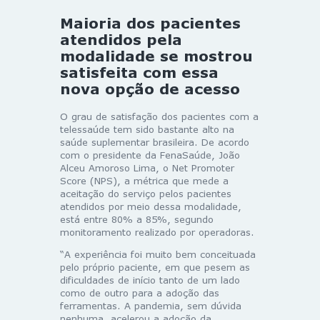
Maioria dos pacientes
atendidos pela
modalidade se mostrou
satisfeita com essa
nova opção de acesso
O grau de satisfação dos pacientes com a
telessaúde tem sido bastante alto na
saúde suplementar brasileira. De acordo
com o presidente da FenaSaúde, João
Alceu Amoroso Lima, o Net Promoter
Score (NPS), a métrica que mede a
aceitação do serviço pelos pacientes
atendidos por meio dessa modalidade,
está entre 80% a 85%, segundo
monitoramento realizado por operadoras.
“A experiência foi muito bem conceituada
pelo próprio paciente, em que pesem as
dificuldades de início tanto de um lado
como de outro para a adoção das
ferramentas. A pandemia, sem dúvida
nenhuma, acelerou a adoção da