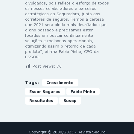
divulgados, pois reflete o esforço de todos
os nossos colaboradores e parceiros
estratégicos da Seguradora, junto aos
corretores de seguros. Temos a certeza
que 2021 será ainda mais desafiador que
o ano passado e precisamos estar
focados em buscar continuamente
soluções e melhorias operacionais,
otimizando assim o retorno de cada
produto”, afirma Fabio Pinho, CEO da
ESSOR.
Post Views:
76
Tags:
Crescimento
Essor Seguros
Fabio Pinho
Resultados
Susep
Copyright © 2000/2025 - Revista Seguro