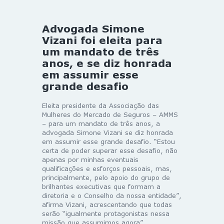
Advogada Simone
Vizani foi eleita para
um mandato de três
anos, e se diz honrada
em assumir esse
grande desafio
Eleita presidente da Associação das
Mulheres do Mercado de Seguros – AMMS
– para um mandato de três anos, a
advogada Simone Vizani se diz honrada
em assumir esse grande desafio. “Estou
certa de poder superar esse desafio, não
apenas por minhas eventuais
qualificações e esforços pessoais, mas,
principalmente, pelo apoio do grupo de
brilhantes executivas que formam a
diretoria e o Conselho da nossa entidade”,
afirma Vizani, acrescentando que todas
serão “igualmente protagonistas nessa
missão que assumimos agora”.