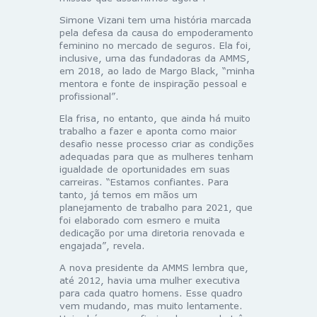
Simone Vizani tem uma história marcada
pela defesa da causa do empoderamento
feminino no mercado de seguros. Ela foi,
inclusive, uma das fundadoras da AMMS,
em 2018, ao lado de Margo Black, “minha
mentora e fonte de inspiração pessoal e
profissional”.
Ela frisa, no entanto, que ainda há muito
trabalho a fazer e aponta como maior
desafio nesse processo criar as condições
adequadas para que as mulheres tenham
igualdade de oportunidades em suas
carreiras. “Estamos confiantes. Para
tanto, já temos em mãos um
planejamento de trabalho para 2021, que
foi elaborado com esmero e muita
dedicação por uma diretoria renovada e
engajada”, revela.
A nova presidente da AMMS lembra que,
até 2012, havia uma mulher executiva
para cada quatro homens. Esse quadro
vem mudando, mas muito lentamente.