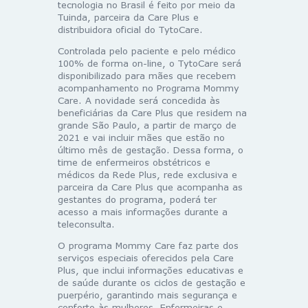
tecnologia no Brasil é feito por meio da
Tuinda, parceira da Care Plus e
distribuidora oficial do TytoCare.
Controlada pelo paciente e pelo médico
100% de forma on-line, o TytoCare será
disponibilizado para mães que recebem
acompanhamento no Programa Mommy
Care. A novidade será concedida às
beneficiárias da Care Plus que residem na
grande São Paulo, a partir de março de
2021 e vai incluir mães que estão no
último mês de gestação. Dessa forma, o
time de enfermeiros obstétricos e
médicos da Rede Plus, rede exclusiva e
parceira da Care Plus que acompanha as
gestantes do programa, poderá ter
acesso a mais informações durante a
teleconsulta.
O programa Mommy Care faz parte dos
serviços especiais oferecidos pela Care
Plus, que inclui informações educativas e
de saúde durante os ciclos de gestação e
puerpério, garantindo mais segurança e
conforto às mulheres. Enfermeiras e