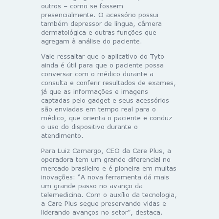
outros – como se fossem
presencialmente. O acessório possui
também depressor de língua, câmera
dermatológica e outras funções que
agregam à análise do paciente.
Vale ressaltar que o aplicativo do Tyto
ainda é útil para que o paciente possa
conversar com o médico durante a
consulta e conferir resultados de exames,
já que as informações e imagens
captadas pelo gadget e seus acessórios
são enviadas em tempo real para o
médico, que orienta o paciente e conduz
o uso do dispositivo durante o
atendimento.
Para Luiz Camargo, CEO da Care Plus, a
operadora tem um grande diferencial no
mercado brasileiro e é pioneira em muitas
inovações: “A nova ferramenta dá mais
um grande passo no avanço da
telemedicina. Com o auxílio da tecnologia,
a Care Plus segue preservando vidas e
liderando avanços no setor”, destaca.