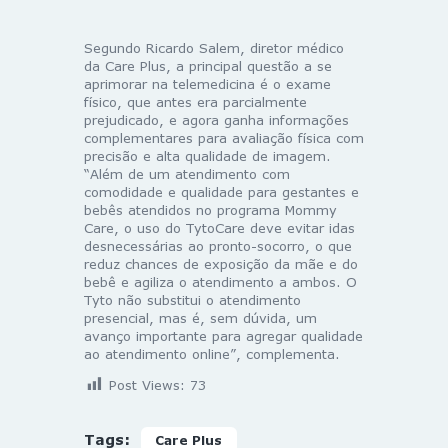
Segundo Ricardo Salem, diretor médico
da Care Plus, a principal questão a se
aprimorar na telemedicina é o exame
físico, que antes era parcialmente
prejudicado, e agora ganha informações
complementares para avaliação física com
precisão e alta qualidade de imagem.
“Além de um atendimento com
comodidade e qualidade para gestantes e
bebês atendidos no programa Mommy
Care, o uso do TytoCare deve evitar idas
desnecessárias ao pronto-socorro, o que
reduz chances de exposição da mãe e do
bebê e agiliza o atendimento a ambos. O
Tyto não substitui o atendimento
presencial, mas é, sem dúvida, um
avanço importante para agregar qualidade
ao atendimento online”, complementa.
Post Views:
73
Tags:
Care Plus