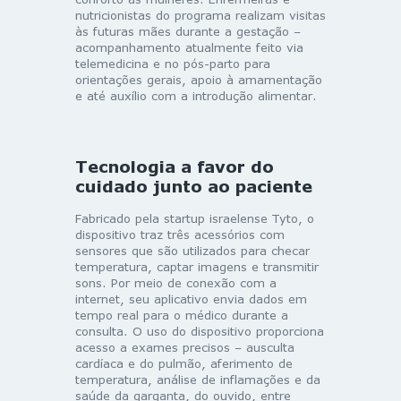
nutricionistas do programa realizam visitas
às futuras mães durante a gestação –
acompanhamento atualmente feito via
telemedicina e no pós-parto para
orientações gerais, apoio à amamentação
e até auxílio com a introdução alimentar.
Tecnologia a favor do
cuidado junto ao paciente
Fabricado pela startup israelense Tyto, o
dispositivo traz três acessórios com
sensores que são utilizados para checar
temperatura, captar imagens e transmitir
sons. Por meio de conexão com a
internet, seu aplicativo envia dados em
tempo real para o médico durante a
consulta. O uso do dispositivo proporciona
acesso a exames precisos – ausculta
cardíaca e do pulmão, aferimento de
temperatura, análise de inflamações e da
saúde da garganta, do ouvido, entre