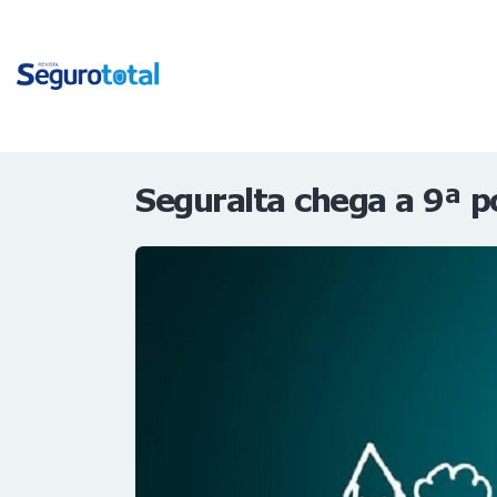
Seguralta chega a 9ª p