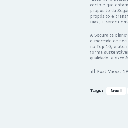
certo e que estam
propósito da Segur
propósito é transf
Dias, Diretor Come
A Seguralta plane
o mercado de seg
no Top 10, e até 
forma sustentável
qualidade, a excel
Post Views:
19
Tags:
Brasil