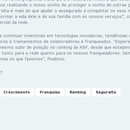
os realizando o nosso sonho de proteger o sonho de outras pe
alta é mais do que ajudar o assegurado a conquistar os seus 
ormar a vida dele e de sua família com os nossos serviços”, 
rcial da rede.
ja continuar investindo em tecnologias inovadoras, tendência
uros e treinamentos de colaboradores e franqueados. “Espe
mesmo subir de posição no ranking da ABF, desde que esteja
 tanto para a rede quanto para os nossos franqueadores. S
ência no que fazemos”, finalizou.
7
Crescimento
Franquias
Ranking
Seguralta