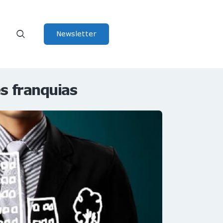
Newsletter
s franquias