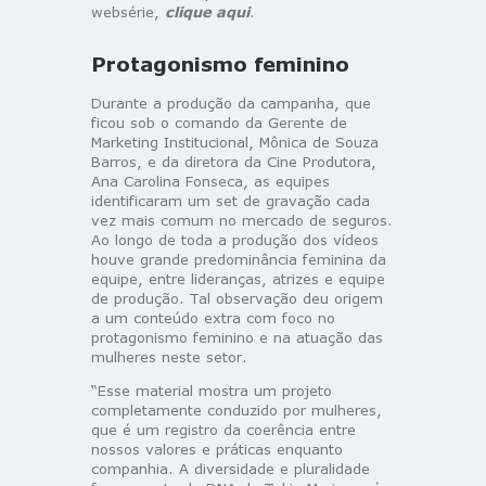
websérie,
clique aqui
.
Protagonismo feminino
Durante a produção da campanha, que
ficou sob o comando da Gerente de
Marketing Institucional, Mônica de Souza
Barros, e da diretora da Cine Produtora,
Ana Carolina Fonseca, as equipes
identificaram um set de gravação cada
vez mais comum no mercado de seguros.
Ao longo de toda a produção dos vídeos
houve grande predominância feminina da
equipe, entre lideranças, atrizes e equipe
de produção. Tal observação deu origem
a um conteúdo extra com foco no
protagonismo feminino e na atuação das
mulheres neste setor.
“Esse material mostra um projeto
completamente conduzido por mulheres,
que é um registro da coerência entre
nossos valores e práticas enquanto
companhia. A diversidade e pluralidade