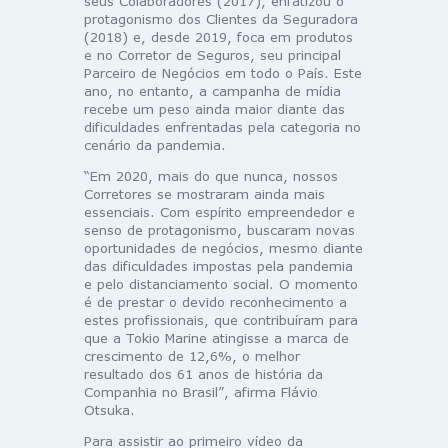
seus Colaboradores (2017), enfatizou o
protagonismo dos Clientes da Seguradora
(2018) e, desde 2019, foca em produtos
e no Corretor de Seguros, seu principal
Parceiro de Negócios em todo o País. Este
ano, no entanto, a campanha de mídia
recebe um peso ainda maior diante das
dificuldades enfrentadas pela categoria no
cenário da pandemia.
“Em 2020, mais do que nunca, nossos
Corretores se mostraram ainda mais
essenciais. Com espírito empreendedor e
senso de protagonismo, buscaram novas
oportunidades de negócios, mesmo diante
das dificuldades impostas pela pandemia
e pelo distanciamento social. O momento
é de prestar o devido reconhecimento a
estes profissionais, que contribuíram para
que a Tokio Marine atingisse a marca de
crescimento de 12,6%, o melhor
resultado dos 61 anos de história da
Companhia no Brasil”, afirma Flávio
Otsuka.
Para assistir ao primeiro vídeo da