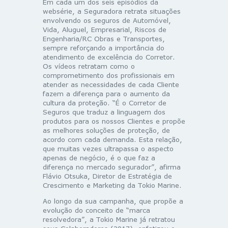
Em cada um dos seis episódios da
websérie, a Seguradora retrata situações
envolvendo os seguros de Automóvel,
Vida, Aluguel, Empresarial, Riscos de
Engenharia/RC Obras e Transportes,
sempre reforçando a importância do
atendimento de excelência do Corretor.
Os vídeos retratam como o
comprometimento dos profissionais em
atender as necessidades de cada Cliente
fazem a diferença para o aumento da
cultura da proteção. “É o Corretor de
Seguros que traduz a linguagem dos
produtos para os nossos Clientes e propõe
as melhores soluções de proteção, de
acordo com cada demanda. Esta relação,
que muitas vezes ultrapassa o aspecto
apenas de negócio, é o que faz a
diferença no mercado segurador”, afirma
Flávio Otsuka, Diretor de Estratégia de
Crescimento e Marketing da Tokio Marine.
Ao longo da sua campanha, que propõe a
evolução do conceito de “marca
resolvedora”, a Tokio Marine já retratou