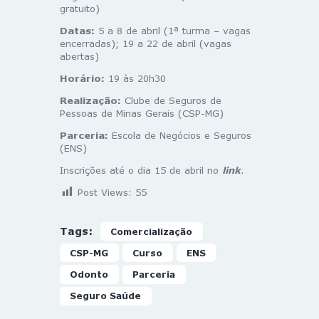
gratuito)
Datas:
5 a 8 de abril (1ª turma – vagas
encerradas); 19 a 22 de abril (vagas
abertas)
Horário:
19 às 20h30
Realização:
Clube de Seguros de
Pessoas de Minas Gerais (CSP-MG)
Parceria:
Escola de Negócios e Seguros
(ENS)
Inscrições até o dia 15 de abril no
link
.
Post Views:
55
Tags:
Comercialização
CSP-MG
Curso
ENS
Odonto
Parceria
Seguro Saúde