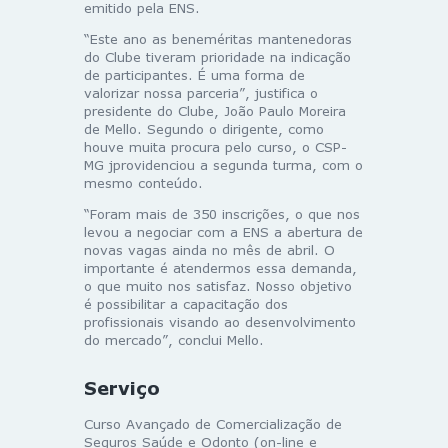
emitido pela ENS.
“Este ano as beneméritas mantenedoras
do Clube tiveram prioridade na indicação
de participantes. É uma forma de
valorizar nossa parceria”, justifica o
presidente do Clube, João Paulo Moreira
de Mello. Segundo o dirigente, como
houve muita procura pelo curso, o CSP-
MG jprovidenciou a segunda turma, com o
mesmo conteúdo.
“Foram mais de 350 inscrições, o que nos
levou a negociar com a ENS a abertura de
novas vagas ainda no mês de abril. O
importante é atendermos essa demanda,
o que muito nos satisfaz. Nosso objetivo
é possibilitar a capacitação dos
profissionais visando ao desenvolvimento
do mercado”, conclui Mello.
Serviço
Curso Avançado de Comercialização de
Seguros Saúde e Odonto (on-line e