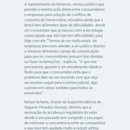
A representante da Senacon, serviço público que
permite a interlocução direta entre consumidores
e empresas para solução de conflitos de
consumo de forma online, ressaltou ainda que o
Brasil tem diferentes tipos de dificuldades, desde
um consumidor que já nasceu com a tecnologia
como aquele que até hoje tem dificuldades para
lidar com ela. “Temos de ser multicanais. As
empresas precisam atender a um público diverso
e oferecer diferentes canais de comunicação
para que os consumidores possam tirar dúvidas
ou fazer reclamações”, explicou. “O que nós
precisamos garantir é um atendimento rápido e
fluido para que o consumidor sinta que o
problema dele vai ser resolvido sem que seja
necessário seguir para a esfera judicial, algo
custoso em vários sentidos para todos os
envolvidos”.
Rafael Scherre, Diretor da Superintendência de
Seguros Privados (Susep), afirmou que a
renovação do arcabouço regulatório do setor
desde o ano passado tem cumprido o seu papel
de estimular a concorrência entre as companhias
e que isso tem ajudado muito a reduzir atritos