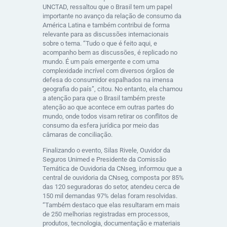
UNCTAD, ressaltou que o Brasil tem um papel
importante no avanço da relação de consumo da
América Latina e também contribui de forma
relevante para as discussões internacionais
sobre o tema. “Tudo o que é feito aqui, e
acompanho bem as discussões, é replicado no
mundo. É um país emergente e com uma
complexidade incrível com diversos órgãos de
defesa do consumidor espalhados na imensa
geografia do país”, citou. No entanto, ela chamou
a atenção para que o Brasil também preste
atenção ao que acontece em outras partes do
mundo, onde todos visam retirar os conflitos de
consumo da esfera jurídica por meio das
câmaras de conciliação.
Finalizando o evento, Silas Rivele, Ouvidor da
Seguros Unimed e Presidente da Comissão
Temática de Ouvidoria da CNseg, informou que a
central de ouvidoria da CNseg, composta por 85%
das 120 seguradoras do setor, atendeu cerca de
150 mil demandas 97% delas foram resolvidas.
“Também destaco que elas resultaram em mais
de 250 melhorias registradas em processos,
produtos, tecnologia, documentação e materiais