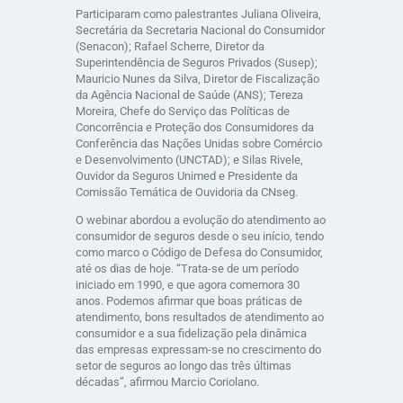
Participaram como palestrantes Juliana Oliveira,
Secretária da Secretaria Nacional do Consumidor
(Senacon); Rafael Scherre, Diretor da
Superintendência de Seguros Privados (Susep);
Mauricio Nunes da Silva, Diretor de Fiscalização
da Agência Nacional de Saúde (ANS); Tereza
Moreira, Chefe do Serviço das Políticas de
Concorrência e Proteção dos Consumidores da
Conferência das Nações Unidas sobre Comércio
e Desenvolvimento (UNCTAD); e Silas Rivele,
Ouvidor da Seguros Unimed e Presidente da
Comissão Temática de Ouvidoria da CNseg.
O webinar abordou a evolução do atendimento ao
consumidor de seguros desde o seu início, tendo
como marco o Código de Defesa do Consumidor,
até os dias de hoje. “Trata-se de um período
iniciado em 1990, e que agora comemora 30
anos. Podemos afirmar que boas práticas de
atendimento, bons resultados de atendimento ao
consumidor e a sua fidelização pela dinâmica
das empresas expressam-se no crescimento do
setor de seguros ao longo das três últimas
décadas”, afirmou Marcio Coriolano.