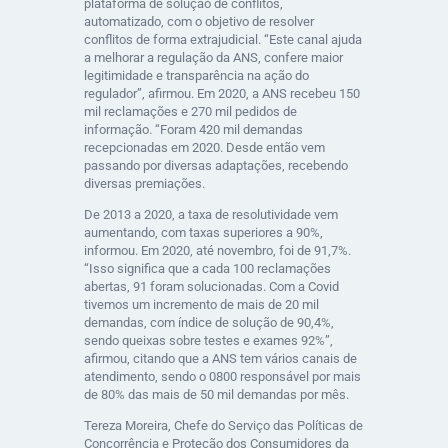
plataforma de solução de conflitos,
automatizado, com o objetivo de resolver
conflitos de forma extrajudicial. “Este canal ajuda
a melhorar a regulação da ANS, confere maior
legitimidade e transparência na ação do
regulador”, afirmou. Em 2020, a ANS recebeu 150
mil reclamações e 270 mil pedidos de
informação. “Foram 420 mil demandas
recepcionadas em 2020. Desde então vem
passando por diversas adaptações, recebendo
diversas premiações.
De 2013 a 2020, a taxa de resolutividade vem
aumentando, com taxas superiores a 90%,
informou. Em 2020, até novembro, foi de 91,7%.
“Isso significa que a cada 100 reclamações
abertas, 91 foram solucionadas. Com a Covid
tivemos um incremento de mais de 20 mil
demandas, com índice de solução de 90,4%,
sendo queixas sobre testes e exames 92%”,
afirmou, citando que a ANS tem vários canais de
atendimento, sendo o 0800 responsável por mais
de 80% das mais de 50 mil demandas por mês.
Tereza Moreira, Chefe do Serviço das Políticas de
Concorrência e Proteção dos Consumidores da