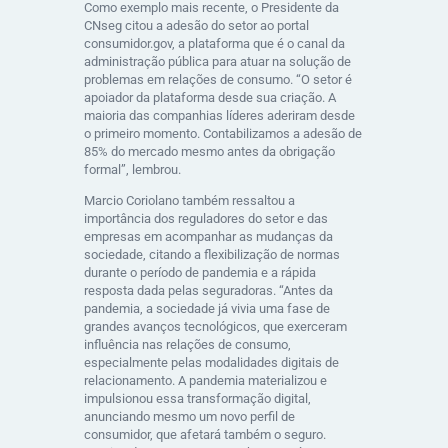
Como exemplo mais recente, o Presidente da
CNseg citou a adesão do setor ao portal
consumidor.gov, a plataforma que é o canal da
administração pública para atuar na solução de
problemas em relações de consumo. “O setor é
apoiador da plataforma desde sua criação. A
maioria das companhias líderes aderiram desde
o primeiro momento. Contabilizamos a adesão de
85% do mercado mesmo antes da obrigação
formal”, lembrou.
Marcio Coriolano também ressaltou a
importância dos reguladores do setor e das
empresas em acompanhar as mudanças da
sociedade, citando a flexibilização de normas
durante o período de pandemia e a rápida
resposta dada pelas seguradoras. “Antes da
pandemia, a sociedade já vivia uma fase de
grandes avanços tecnológicos, que exerceram
influência nas relações de consumo,
especialmente pelas modalidades digitais de
relacionamento. A pandemia materializou e
impulsionou essa transformação digital,
anunciando mesmo um novo perfil de
consumidor, que afetará também o seguro.