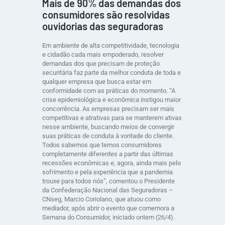
Mais de 90% das demandas dos
consumidores são resolvidas
ouvidorias das seguradoras
Em ambiente de alta competitividade, tecnologia
e cidadão cada mais empoderado, resolver
demandas dos que precisam de proteção
securitária faz parte da melhor conduta de toda e
qualquer empresa que busca estar em
conformidade com as práticas do momento. “A
crise epidemiológica e econômica instigou maior
concorrência. As empresas precisam ser mais
competitivas e atrativas para se manterem ativas
nesse ambiente, buscando meios de convergir
suas práticas de conduta à vontade do cliente.
Todos sabemos que temos consumidores
completamente diferentes a partir das últimas
recessões econômicas e, agora, ainda mais pelo
sofrimento e pela experiência que a pandemia
trouxe para todos nós”, comentou o Presidente
da Confederação Nacional das Seguradoras –
CNseg, Marcio Coriolano, que atuou como
mediador, após abrir o evento que comemora a
Semana do Consumidor, iniciado ontem (26/4).