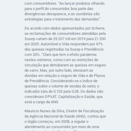
com consumidores. “Ao lançar produtos olhando
para o perfil do consumidor, boa parte das
divergências desaparece, e as ouvidorias são
estratégias para o tratamento das demandas”.
De acordo com dados apresentados por Scherre,
as reclamações de consumidores atendidas pela
Susep caíram de 25.207 mil em 2019 para 21.200
em 2020. Automóvel e Vida respondem por 47%
das queixas registradas na Susep e Previdência
com 20%. “Claro que tem o efeito pandemia
nestes números, como com as restrições de
circulação que derrubaram as queixas em seguro
de carro. Mas, por outro lado, elevaram as
dúvidas em relação a seguro de Vida e de Planos
de Previdência. Considerando-se o índice de
queixas sobre o volume de vendas do setor, o
indicador saiu de 0,102 para 0,08. Os dados não
consideram DPVAT, Capitalização e Saúde, que
está a cargo da ANS.
Mauricio Nunes da Silva, Diretor de Fiscalização
da Agência Nacional de Saúde (ANS), contou que
o órgão começou, em 2008, a regular o
atendimento ao consumidor por meio de uma