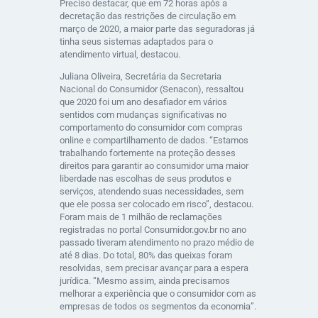
Preciso destacar, que em 72 horas após a
decretação das restrições de circulação em
março de 2020, a maior parte das seguradoras já
tinha seus sistemas adaptados para o
atendimento virtual, destacou.
Juliana Oliveira, Secretária da Secretaria
Nacional do Consumidor (Senacon), ressaltou
que 2020 foi um ano desafiador em vários
sentidos com mudanças significativas no
comportamento do consumidor com compras
online e compartilhamento de dados. “Estamos
trabalhando fortemente na proteção desses
direitos para garantir ao consumidor uma maior
liberdade nas escolhas de seus produtos e
serviços, atendendo suas necessidades, sem
que ele possa ser colocado em risco”, destacou.
Foram mais de 1 milhão de reclamações
registradas no portal Consumidor.gov.br no ano
passado tiveram atendimento no prazo médio de
até 8 dias. Do total, 80% das queixas foram
resolvidas, sem precisar avançar para a espera
jurídica. “Mesmo assim, ainda precisamos
melhorar a experiência que o consumidor com as
empresas de todos os segmentos da economia”.