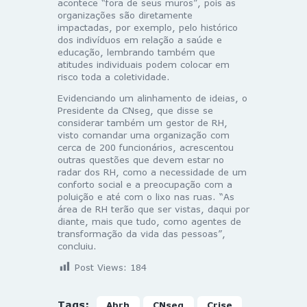
acontece “fora de seus muros”, pois as
organizações são diretamente
impactadas, por exemplo, pelo histórico
dos indivíduos em relação a saúde e
educação, lembrando também que
atitudes individuais podem colocar em
risco toda a coletividade.
Evidenciando um alinhamento de ideias, o
Presidente da CNseg, que disse se
considerar também um gestor de RH,
visto comandar uma organização com
cerca de 200 funcionários, acrescentou
outras questões que devem estar no
radar dos RH, como a necessidade de um
conforto social e a preocupação com a
poluição e até com o lixo nas ruas. “As
área de RH terão que ser vistas, daqui por
diante, mais que tudo, como agentes de
transformação da vida das pessoas”,
concluiu.
Post Views:
184
Tags:
Abrh
CNseg
Crise