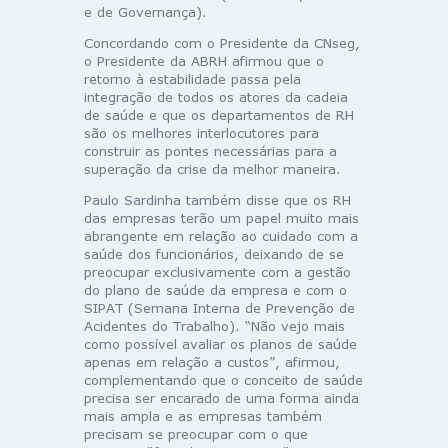
e de Governança).
Concordando com o Presidente da CNseg,
o Presidente da ABRH afirmou que o
retorno à estabilidade passa pela
integração de todos os atores da cadeia
de saúde e que os departamentos de RH
são os melhores interlocutores para
construir as pontes necessárias para a
superação da crise da melhor maneira.
Paulo Sardinha também disse que os RH
das empresas terão um papel muito mais
abrangente em relação ao cuidado com a
saúde dos funcionários, deixando de se
preocupar exclusivamente com a gestão
do plano de saúde da empresa e com o
SIPAT (Semana Interna de Prevenção de
Acidentes do Trabalho). “Não vejo mais
como possível avaliar os planos de saúde
apenas em relação a custos”, afirmou,
complementando que o conceito de saúde
precisa ser encarado de uma forma ainda
mais ampla e as empresas também
precisam se preocupar com o que