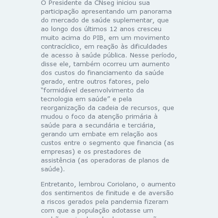
O Presidente da CNseg iniciou sua
participação apresentando um panorama
do mercado de saúde suplementar, que
ao longo dos últimos 12 anos cresceu
muito acima do PIB, em um movimento
contracíclico, em reação às dificuldades
de acesso à saúde pública. Nesse período,
disse ele, também ocorreu um aumento
dos custos do financiamento da saúde
gerado, entre outros fatores, pelo
“formidável desenvolvimento da
tecnologia em saúde” e pela
reorganização da cadeia de recursos, que
mudou o foco da atenção primária à
saúde para a secundária e terciária,
gerando um embate em relação aos
custos entre o segmento que financia (as
empresas) e os prestadores de
assistência (as operadoras de planos de
saúde).
Entretanto, lembrou Coriolano, o aumento
dos sentimentos de finitude e de aversão
a riscos gerados pela pandemia fizeram
com que a população adotasse um