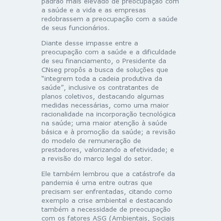
padrão mais elevado de preocupação com
a saúde e a vida e as empresas
redobrassem a preocupação com a saúde
de seus funcionários.
Diante desse impasse entre a
preocupação com a saúde e a dificuldade
de seu financiamento, o Presidente da
CNseg propôs a busca de soluções que
“integrem toda a cadeia produtiva da
saúde”, inclusive os contratantes de
planos coletivos, destacando algumas
medidas necessárias, como uma maior
racionalidade na incorporação tecnológica
na saúde; uma maior atenção à saúde
básica e à promoção da saúde; a revisão
do modelo de remuneração de
prestadores, valorizando a efetividade; e
a revisão do marco legal do setor.
Ele também lembrou que a catástrofe da
pandemia é uma entre outras que
precisam ser enfrentadas, citando como
exemplo a crise ambiental e destacando
também a necessidade de preocupação
com os fatores ASG (Ambientais, Sociais