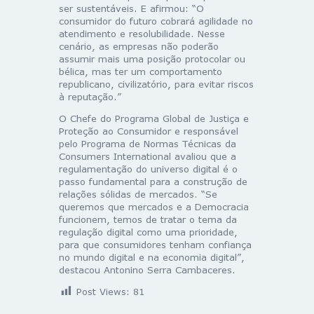
ser sustentáveis. E afirmou: “O
consumidor do futuro cobrará agilidade no
atendimento e resolubilidade. Nesse
cenário, as empresas não poderão
assumir mais uma posição protocolar ou
bélica, mas ter um comportamento
republicano, civilizatório, para evitar riscos
à reputação.”
O Chefe do Programa Global de Justiça e
Proteção ao Consumidor e responsável
pelo Programa de Normas Técnicas da
Consumers International avaliou que a
regulamentação do universo digital é o
passo fundamental para a construção de
relações sólidas de mercados. “Se
queremos que mercados e a Democracia
funcionem, temos de tratar o tema da
regulação digital como uma prioridade,
para que consumidores tenham confiança
no mundo digital e na economia digital”,
destacou Antonino Serra Cambaceres.
Post Views:
81