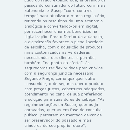
passos do consumidor do futuro com mais
autonomia, a Susep “corre contra o
tempo” para atualizar o marco regulatório,
retirando os resquícios de uma economia
analógica e convertendo-os em digital,
por reconhecer enormes benefícios na
digitalização. Para o Diretor da autarquia,
a digitalização favorece a plena liberdade
de escolha, com a aquisição de produtos
mais customizados às verdadeiras
necessidades dos clientes, e permite,
também, “na ponta da oferta”, às
seguradoras ter flexibilidade para criá-los
com a segurança jurídica necessária.
Segundo Fraga, como qualquer outro
consumidor, o de seguros quer o produto
com preços justos, coberturas adequadas,
atendimento no canal de sua preferência
e solução para suas dores de cabeça. “As
regulamentações da Susep, quer as já
aprovadas, quer as em fase de consulta
pública, permitem ao mercado deixar de
ser preservador do passado e mais
criadores do seu próprio futuro”,