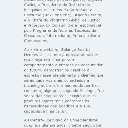
Carlini; a Presidente do Instituto de
Pesquisas e Estudos da Sociedade e
Consumo (IPS Consumo), Juliana Pereira;
e o Chefe do Programa Global de Justiça
e Proteção ao Consumidor e responsável
pelo Programa de Normas Técnicas da
Consumers International, Antonino Serra
Cambaceres.
Ao abrir o webinar, Solange Beatriz
Mendes disse que o propósito do painel
era lançar um olhar para o
comportamento e atitudes do consumidor
do futuro, demostrar os desafios à
espreita nesse atendimento a clientes que
serão cada vez mais conectados a
tecnologias transformadoras do perfil do
consumo, algo que, segundo Solange, “na
seara das seguradoras, exigirá que os
produtos sejam mais aderentes às
necessidades dos cidadãos e a sua
capacidade financeira”.
A Diretora-Executiva da CNseg lembrou
que, nos últimos anos, o setor segurador