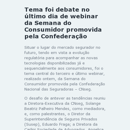
Tema foi debate no
último dia de webinar
da Semana do
Consumidor promovida
pela Confederação
Situar o lugar do mercado segurador no
futuro, tendo em vista a evolução
regulatória para acompanhar as novas
tecnologias disponibilizadas já e
sequencialmente aos consumidores, foi o
tema central do terceiro e último webinar,
realizado ontem, da Semana do
Consumidor promovida pela Confederação
Nacional das Seguradoras – CNseg.
O desafio de antever as tendências reuniu
a Diretora-Executiva da CNseg, Solange
Beatriz Palheiro Mendes, como mediadora,
e, como palestrantes, o Diretor da
Superintendência de Seguros Privados
(Susep), Eduardo Fraga; a Diretora da
Carlini Sociedade de Advogados, Angelica