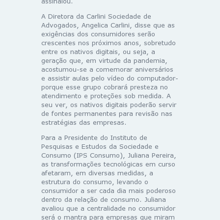
assinalou.
A Diretora da Carlini Sociedade de
Advogados, Angelica Carlini, disse que as
exigências dos consumidores serão
crescentes nos próximos anos, sobretudo
entre os nativos digitais, ou seja, a
geração que, em virtude da pandemia,
acostumou-se a comemorar aniversários
e assistir aulas pelo vídeo do computador-
porque esse grupo cobrará presteza no
atendimento e proteções sob medida. A
seu ver, os nativos digitais poderão servir
de fontes permanentes para revisão nas
estratégias das empresas.
Para a Presidente do Instituto de
Pesquisas e Estudos da Sociedade e
Consumo (IPS Consumo), Juliana Pereira,
as transformações tecnológicas em curso
afetaram, em diversas medidas, a
estrutura do consumo, levando o
consumidor a ser cada dia mais poderoso
dentro da relação de consumo. Juliana
avaliou que a centralidade no consumidor
será o mantra para empresas que miram