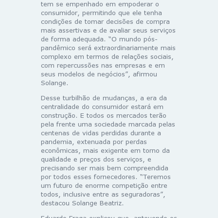
tem se empenhado em empoderar o
consumidor, permitindo que ele tenha
condições de tomar decisões de compra
mais assertivas e de avaliar seus serviços
de forma adequada. “O mundo pós-
pandêmico será extraordinariamente mais
complexo em termos de relações sociais,
com repercussões nas empresas e em
seus modelos de negócios”, afirmou
Solange.
Desse turbilhão de mudanças, a era da
centralidade do consumidor estará em
construção. E todos os mercados terão
pela frente uma sociedade marcada pelas
centenas de vidas perdidas durante a
pandemia, extenuada por perdas
econômicas, mais exigente em torno da
qualidade e preços dos serviços, e
precisando ser mais bem compreendida
por todos esses fornecedores. “Teremos
um futuro de enorme competição entre
todos, inclusive entre as seguradoras”,
destacou Solange Beatriz.
Eduardo Fraga explicou que, antevendo os