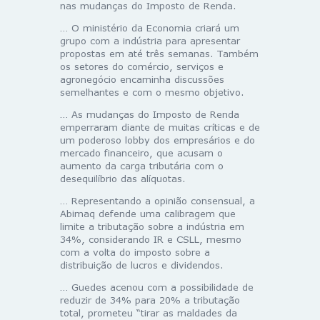
nas mudanças do Imposto de Renda.
… O ministério da Economia criará um
grupo com a indústria para apresentar
propostas em até três semanas. Também
os setores do comércio, serviços e
agronegócio encaminha discussões
semelhantes e com o mesmo objetivo.
… As mudanças do Imposto de Renda
emperraram diante de muitas críticas e de
um poderoso lobby dos empresários e do
mercado financeiro, que acusam o
aumento da carga tributária com o
desequilíbrio das alíquotas.
… Representando a opinião consensual, a
Abimaq defende uma calibragem que
limite a tributação sobre a indústria em
34%, considerando IR e CSLL, mesmo
com a volta do imposto sobre a
distribuição de lucros e dividendos.
… Guedes acenou com a possibilidade de
reduzir de 34% para 20% a tributação
total, prometeu “tirar as maldades da