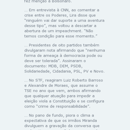
fez menção a Bolsonaro.
… Em entrevista à CNN, ao comentar a
crise entre os Poderes, Lira disse que
“ninguém vai dar suporte a uma aventura
desse tipo”, mas voltou a descartar a
abertura de um impeachment. “Não
temos condição para esse momento.”
… Presidentes de oito partidos também
divulgaram nota afirmando que “nenhuma
forma de ameaça à democracia pode ou
deve ser tolerada”. Assinaram o
documento: MDB, DEM, PSDB,
Solidariedade, Cidadania, PSL, PV e Novo.
… No STF, reagiram Luiz Roberto Barroso
e Alexandre de Moraes, que assume o
TSE no ano que vem, ambos afirmando
que qualquer atuação para impedir a
eleição viola a Constituição e se configura
como “crime de responsabilidade”.
… No pano de fundo, piora o clima a
expectativa de que os irmãos Miranda
divulguem a gravação da conversa que