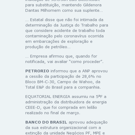
para substituição, mantendo Gildenora
Dantas Milhomem como sua suplente…
… Estatal disse que não foi intimada da
determinação da Justiça do Trabalho para
que considere acidente de trabalho toda
contaminação pelo coronavírus ocorrida
em embarcações de exploração e
produção de petróleo…
… Empresa afirmou que, quando for
notificada, vai avaliar “como proceder”.
PETRORIO
informou que a ANP aprovou
a cessão da participação de 28,6% no
Bloco BM-C-30, Campo de Wahoo, da
Total E&P do Brasil para a companhia.
EQUATORIAL ENERGIA assumiu na 5ªF a
administração da distribuidora de energia
CEEE-D, que foi comprada em leilão
realizado no final de março.
BANCO DO BRASIL
aprovou adequação
da sua estrutura organizacional com a
extinção da unidade Negócios PF, MPE e