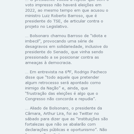
voto impresso não haverá eleições em
2022, ao mesmo tempo em que acusou o
ministro Luiz Roberto Barroso, que é
presidente do TSE, de articular contra o
projeto no Legislativo.
… Bolsonaro chamou Barroso de “idiota e
imbecil”, provocando uma série de
desagravos em solidariedade, inclusive do
presidente do Senado, que vinha sendo
pressionado a se posicionar contra as
ameaças à democracia.
… Em entrevista na 6ªF, Rodrigo Pacheco
disse que “todo aquele que pretender
algum retrocesso será apontado como
inimigo da Nação” e, ainda, que
“frustração das eleições é algo que o
Congresso não concorda e repudia”.
… Aliado de Bolsonaro, o presidente da
Câmara, Arthur Lira, foi ao Twitter no
sábado para dizer que as “instituições são
fortalezas que não se abalarão com
declarações públicas e oportunismo”. Não