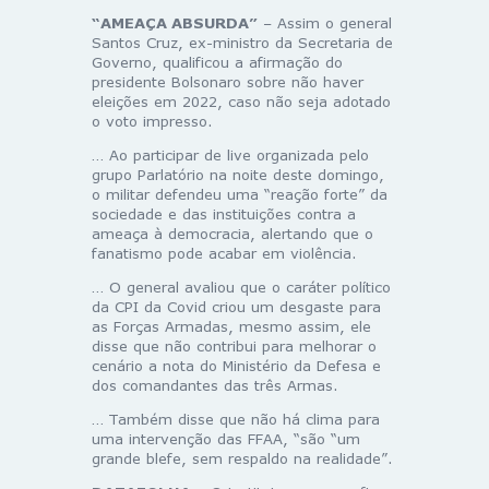
“AMEAÇA ABSURDA”
– Assim o general
Santos Cruz, ex-ministro da Secretaria de
Governo, qualificou a afirmação do
presidente Bolsonaro sobre não haver
eleições em 2022, caso não seja adotado
o voto impresso.
… Ao participar de live organizada pelo
grupo Parlatório na noite deste domingo,
o militar defendeu uma “reação forte” da
sociedade e das instituições contra a
ameaça à democracia, alertando que o
fanatismo pode acabar em violência.
… O general avaliou que o caráter político
da CPI da Covid criou um desgaste para
as Forças Armadas, mesmo assim, ele
disse que não contribui para melhorar o
cenário a nota do Ministério da Defesa e
dos comandantes das três Armas.
… Também disse que não há clima para
uma intervenção das FFAA, “são “um
grande blefe, sem respaldo na realidade”.