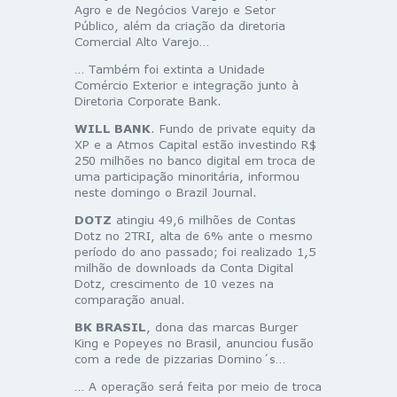
Agro e de Negócios Varejo e Setor
Público, além da criação da diretoria
Comercial Alto Varejo…
… Também foi extinta a Unidade
Comércio Exterior e integração junto à
Diretoria Corporate Bank.
WILL BANK
. Fundo de private equity da
XP e a Atmos Capital estão investindo R$
250 milhões no banco digital em troca de
uma participação minoritária, informou
neste domingo o Brazil Journal.
DOTZ
atingiu 49,6 milhões de Contas
Dotz no 2TRI, alta de 6% ante o mesmo
período do ano passado; foi realizado 1,5
milhão de downloads da Conta Digital
Dotz, crescimento de 10 vezes na
comparação anual.
BK BRASIL
, dona das marcas Burger
King e Popeyes no Brasil, anunciou fusão
com a rede de pizzarias Domino´s…
… A operação será feita por meio de troca