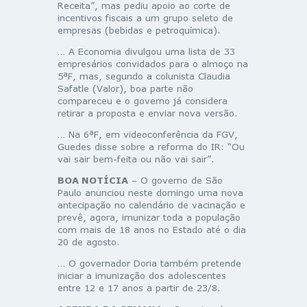
Receita”, mas pediu apoio ao corte de
incentivos fiscais a um grupo seleto de
empresas (bebidas e petroquímica).
… A Economia divulgou uma lista de 33
empresários convidados para o almoço na
5ªF, mas, segundo a colunista Claudia
Safatle (Valor), boa parte não
compareceu e o governo já considera
retirar a proposta e enviar nova versão.
… Na 6ªF, em videoconferência da FGV,
Guedes disse sobre a reforma do IR: “Ou
vai sair bem-feita ou não vai sair”.
BOA NOTÍCIA
– O governo de São
Paulo anunciou neste domingo uma nova
antecipação no calendário de vacinação e
prevê, agora, imunizar toda a população
com mais de 18 anos no Estado até o dia
20 de agosto.
… O governador Doria também pretende
iniciar a imunização dos adolescentes
entre 12 e 17 anos a partir de 23/8.