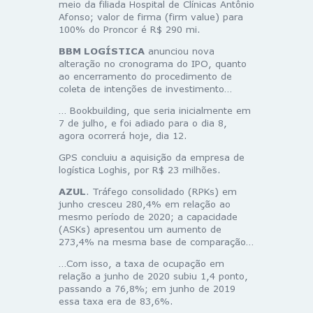
meio da filiada Hospital de Clínicas Antônio
Afonso; valor de firma (firm value) para
100% do Proncor é R$ 290 mi.
BBM LOGÍSTICA
anunciou nova
alteração no cronograma do IPO, quanto
ao encerramento do procedimento de
coleta de intenções de investimento…
… Bookbuilding, que seria inicialmente em
7 de julho, e foi adiado para o dia 8,
agora ocorrerá hoje, dia 12.
GPS concluiu a aquisição da empresa de
logística Loghis, por R$ 23 milhões.
AZUL
. Tráfego consolidado (RPKs) em
junho cresceu 280,4% em relação ao
mesmo período de 2020; a capacidade
(ASKs) apresentou um aumento de
273,4% na mesma base de comparação…
…Com isso, a taxa de ocupação em
relação a junho de 2020 subiu 1,4 ponto,
passando a 76,8%; em junho de 2019
essa taxa era de 83,6%.