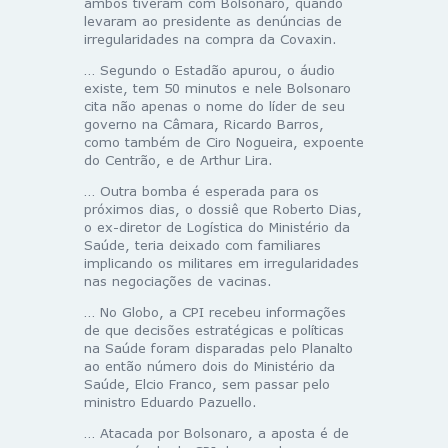
ambos tiveram com Bolsonaro, quando
levaram ao presidente as denúncias de
irregularidades na compra da Covaxin.
… Segundo o Estadão apurou, o áudio
existe, tem 50 minutos e nele Bolsonaro
cita não apenas o nome do líder de seu
governo na Câmara, Ricardo Barros,
como também de Ciro Nogueira, expoente
do Centrão, e de Arthur Lira.
… Outra bomba é esperada para os
próximos dias, o dossiê que Roberto Dias,
o ex-diretor de Logística do Ministério da
Saúde, teria deixado com familiares
implicando os militares em irregularidades
nas negociações de vacinas.
… No Globo, a CPI recebeu informações
de que decisões estratégicas e políticas
na Saúde foram disparadas pelo Planalto
ao então número dois do Ministério da
Saúde, Elcio Franco, sem passar pelo
ministro Eduardo Pazuello.
… Atacada por Bolsonaro, a aposta é de