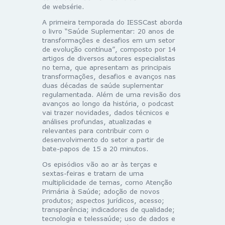
de websérie.
A primeira temporada do IESSCast aborda
o livro “Saúde Suplementar: 20 anos de
transformações e desafios em um setor
de evolução contínua”, composto por 14
artigos de diversos autores especialistas
no tema, que apresentam as principais
transformações, desafios e avanços nas
duas décadas de saúde suplementar
regulamentada. Além de uma revisão dos
avanços ao longo da história, o podcast
vai trazer novidades, dados técnicos e
análises profundas, atualizadas e
relevantes para contribuir com o
desenvolvimento do setor a partir de
bate-papos de 15 a 20 minutos.
Os episódios vão ao ar às terças e
sextas-feiras e tratam de uma
multiplicidade de temas, como Atenção
Primária à Saúde; adoção de novos
produtos; aspectos jurídicos, acesso;
transparência; indicadores de qualidade;
tecnologia e telessaúde; uso de dados e