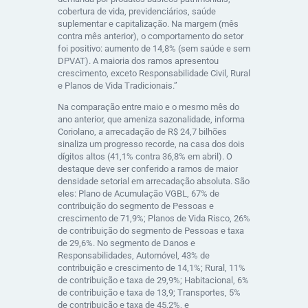
cobertura de vida, previdenciários, saúde
suplementar e capitalização. Na margem (mês
contra mês anterior), o comportamento do setor
foi positivo: aumento de 14,8% (sem saúde e sem
DPVAT). A maioria dos ramos apresentou
crescimento, exceto Responsabilidade Civil, Rural
e Planos de Vida Tradicionais.”
Na comparação entre maio e o mesmo mês do
ano anterior, que ameniza sazonalidade, informa
Coriolano, a arrecadação de R$ 24,7 bilhões
sinaliza um progresso recorde, na casa dos dois
dígitos altos (41,1% contra 36,8% em abril). O
destaque deve ser conferido a ramos de maior
densidade setorial em arrecadação absoluta. São
eles: Plano de Acumulação VGBL, 67% de
contribuição do segmento de Pessoas e
crescimento de 71,9%; Planos de Vida Risco, 26%
de contribuição do segmento de Pessoas e taxa
de 29,6%. No segmento de Danos e
Responsabilidades, Automóvel, 43% de
contribuição e crescimento de 14,1%; Rural, 11%
de contribuição e taxa de 29,9%; Habitacional, 6%
de contribuição e taxa de 13,9; Transportes, 5%
de contribuição e taxa de 45,2%, e