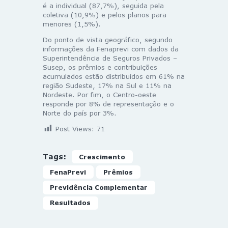
é a individual (87,7%), seguida pela
coletiva (10,9%) e pelos planos para
menores (1,5%).
Do ponto de vista geográfico, segundo
informações da Fenaprevi com dados da
Superintendência de Seguros Privados –
Susep, os prêmios e contribuições
acumulados estão distribuídos em 61% na
região Sudeste, 17% na Sul e 11% na
Nordeste. Por fim, o Centro-oeste
responde por 8% de representação e o
Norte do país por 3%.
Post Views:
71
Tags:
Crescimento
FenaPrevi
Prêmios
Previdência Complementar
Resultados