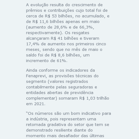
A evolução resulta do crescimento de
prêmios e contribuições cujo total foi de
cerca de R$ 53 bilhões, no acumulado, e
de R$ 11,6 bilhões apenas em maio
(aumento de 28,6% e de 66,3%,
respectivamente). Os resgates
alcançaram R$ 41 bilhões e tiveram
17,4% de aumento nos primeiros cinco
meses, sendo que no mês de maio o
saldo foi de R$ 8,6 bilhões, um
incremento de 61%.
Ainda conforme os indicadores da
Fenaprevi, as provisões técnicas do
segmento (valores registrados
contabilmente pelas seguradoras e
entidades abertas de previdência
complementar) somaram R$ 1,03 trilhão
em 2021.
“Os números são um bom indicativo para
a indústria, pois representam uma
retomada gradativa do setor que tem se
demonstrado resiliente diante do
momento mais desafiador das últimas