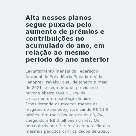
Alta nesses planos
segue puxada pelo
aumento de prêmios e
contribuições no
acumulado do ano, em
relação ao mesmo
período do ano anterior
Levantamento mensal da Federação
Nacional de Previdência Privada e Vida –
Fenaprevi revelou que, de janeiro a maio
de 2021, o segmento de previdência
privada aberta teve 91,7% de
crescimento em captação líquida
(considerando as receitas menos os
resgates do período), totalizando R$ 11,9
bilhões. Em maio houve alta de 83,7%,
chegando a R$ 3 bilhões no mês. Os
percentuais se referem à comparação dos
mesmos períodos com os dados de 2020.