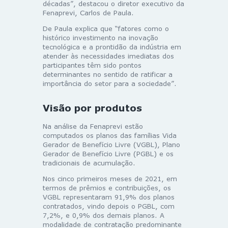
décadas”, destacou o diretor executivo da
Fenaprevi, Carlos de Paula.
De Paula explica que “fatores como o
histórico investimento na inovação
tecnológica e a prontidão da indústria em
atender às necessidades imediatas dos
participantes têm sido pontos
determinantes no sentido de ratificar a
importância do setor para a sociedade”.
Visão por produtos
Na análise da Fenaprevi estão
computados os planos das famílias Vida
Gerador de Benefício Livre (VGBL), Plano
Gerador de Benefício Livre (PGBL) e os
tradicionais de acumulação.
Nos cinco primeiros meses de 2021, em
termos de prêmios e contribuições, os
VGBL representaram 91,9% dos planos
contratados, vindo depois o PGBL, com
7,2%, e 0,9% dos demais planos. A
modalidade de contratação predominante