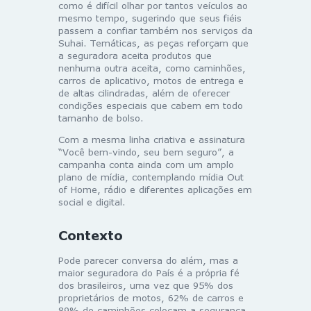
como é difícil olhar por tantos veículos ao
mesmo tempo, sugerindo que seus fiéis
passem a confiar também nos serviços da
Suhai. Temáticas, as peças reforçam que
a seguradora aceita produtos que
nenhuma outra aceita, como caminhões,
carros de aplicativo, motos de entrega e
de altas cilindradas, além de oferecer
condições especiais que cabem em todo
tamanho de bolso.
Com a mesma linha criativa e assinatura
“Você bem-vindo, seu bem seguro”, a
campanha conta ainda com um amplo
plano de mídia, contemplando mídia Out
of Home, rádio e diferentes aplicações em
social e digital.
Contexto
Pode parecer conversa do além, mas a
maior seguradora do País é a própria fé
dos brasileiros, uma vez que 95% dos
proprietários de motos, 62% de carros e
89% de caminhões colocam a segurança