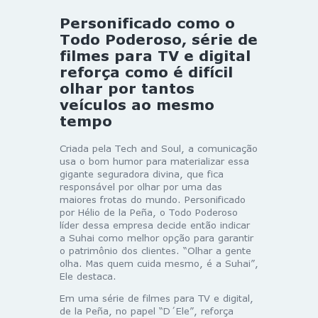
Personificado como o
Todo Poderoso, série de
filmes para TV e digital
reforça como é difícil
olhar por tantos
veículos ao mesmo
tempo
Criada pela Tech and Soul, a comunicação
usa o bom humor para materializar essa
gigante seguradora divina, que fica
responsável por olhar por uma das
maiores frotas do mundo. Personificado
por Hélio de la Peña, o Todo Poderoso
líder dessa empresa decide então indicar
a Suhai como melhor opção para garantir
o patrimônio dos clientes. “Olhar a gente
olha. Mas quem cuida mesmo, é a Suhai”,
Ele destaca.
Em uma série de filmes para TV e digital,
de la Peña, no papel “D´Ele”, reforça