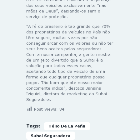
dos seus veículos exclusivamente “nas
mãos de Deus”, deixando-os sem o
serviço de proteção.
“A fé do brasileiro é tão grande que 70%
dos proprietários de veículos no País não
têm seguro, muitas vezes por não
conseguir arcar com os valores ou não ter
seus bens aceitos pelas seguradoras.
Com a nossa campanha, a gente mostra
de um jeito divertido que a Suhai é a
solução para todos esses casos,
aceitando todo tipo de veículo de uma
forma que qualquer proprietário possa
pagar. Tão bom que até nosso maior
concorrente indica”, destaca Janaína
Iziquiel, diretora de marketing da Suhai
Seguradora.
Post Views:
84
Tags:
Hélio De La Peña
Suhai Seguradora