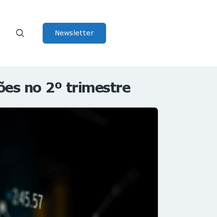
Newsletter
ões no 2º trimestre