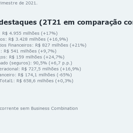
trimestre de 2021.
s destaques (2T21 em comparação c
l: R$ 4.955 milhões (+17%)
ros: R$ 3.428 milhões (+16,9%)
cios Financeiros: R$ 827 milhões (+21%)
e: R$ 541 milhões (+9,7%)
iços: R$ 159 milhões (+24,7%)
ado (seguros): 90,5% (+6,7 p.p.)
eracional: R$ 727,5 milhões (+16,9%)
anceiro: R$ 174,1 milhões (-65%)
 Total1: R$ 658,6 milhões (+0,3%)
ecorrente sem Business Combination