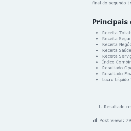
final do segundo 
Principai
Receita Tota
Receita Segu
Receita Negó
Receita Saúd
Receita Serv
Índice Combin
Resultado Op
Resultado Fin
Lucro Líquido
Resultado r
Post Views:
79