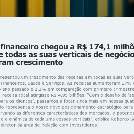
financeiro chegou a R$ 174,1 milh
e todas as suas verticais de negóci
ram crescimento
resentou um crescimento das receitas em todas as suas verti
 Financeiros, Saúde e Serviços. As receitas aumentaram 17% 
 ano passado e 2,2% em comparação com primeiro trimestre
receita total atingisse R$ 4,95 bilhões. “Com o desafio de ‘s
ara os clientes’, passamos a focar ainda mais em nossas quat
são representa o nosso novo posicionamento estratégico par
rvando as diferentes características dos mercados, o potenci
e a dinâmica de cada uma dessas verticais”, explica Roberto S
 diretor da área de Relação com Investidores.