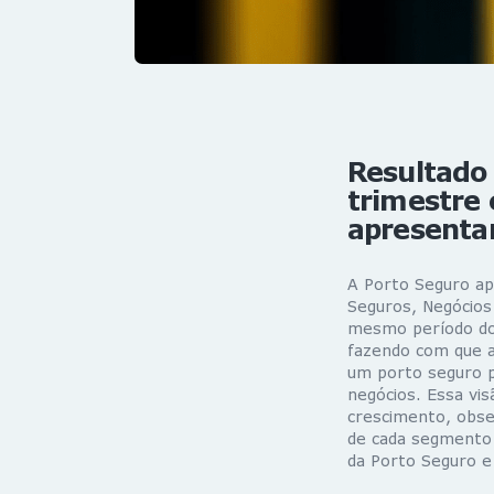
Resultado 
trimestre 
apresenta
A Porto Seguro ap
Seguros, Negócios
mesmo período do
fazendo com que a 
um porto seguro p
negócios. Essa vi
crescimento, obse
de cada segmento 
da Porto Seguro e