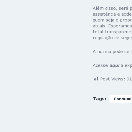
Além disso, será p
assistência e aci
quem seja o propri
atuais. Esperamos
total transparênci
regulação de segu
A norma pode ser 
Acesse
aqui
a exp
Post Views:
91
Tags:
Consumi