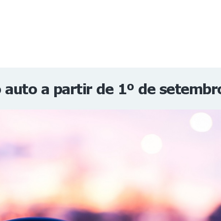
NOTÍCIAS
REVISTA
ESPECIAIS
GAIVOTA DE OURO
ST SUMMIT
MULHERES GESTORAS
HOMEST
HOME
o auto a partir de 1º de setembr