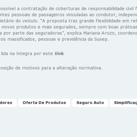
ossível a contratação de coberturas de responsabilidade civil f
dentes pessoais de passageiros vinculadas ao condutor, indep
etário do veículo. “A proposta traz grande flexibilidade em re
 novos produtos e mais segurados, sempre com boas práticas
a por parte das seguradoras”, explica Mariana Arozo, coorden
ros massificados, pessoas e previdência da Susep.
lida na íntegra por este
link
.
osição de motivos para a alteração normativa.
dores
Oferta De Produtos
Seguro Auto
Simplifica