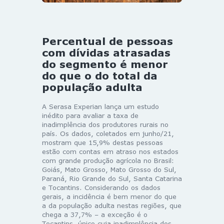
Percentual de pessoas
com dívidas atrasadas
do segmento é menor
do que o do total da
população adulta
A Serasa Experian lança um estudo
inédito para avaliar a taxa de
inadimplência dos produtores rurais no
país. Os dados, coletados em junho/21,
mostram que 15,9% destas pessoas
estão com contas em atraso nos estados
com grande produção agrícola no Brasil:
Goiás, Mato Grosso, Mato Grosso do Sul,
Paraná, Rio Grande do Sul, Santa Catarina
e Tocantins. Considerando os dados
gerais, a incidência é bem menor do que
a da população adulta nestas regiões, que
chega a 37,7% – a exceção é o
Tocantins, único cuja inadimplência dos