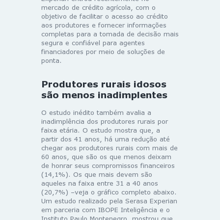
mercado de crédito agrícola, com o
objetivo de facilitar o acesso ao crédito
aos produtores e fornecer informações
completas para a tomada de decisão mais
segura e confiável para agentes
financiadores por meio de soluções de
ponta.
Produtores rurais idosos
são menos inadimplentes
O estudo inédito também avalia a
inadimplência dos produtores rurais por
faixa etária. O estudo mostra que, a
partir dos 41 anos, há uma redução até
chegar aos produtores rurais com mais de
60 anos, que são os que menos deixam
de honrar seus compromissos financeiros
(14,1%). Os que mais devem são
aqueles na faixa entre 31 a 40 anos
(20,7%) –veja o gráfico completo abaixo.
Um estudo realizado pela Serasa Experian
em parceria com IBOPE Inteligência e o
Instituto Paulo Montenegro, mostrou que