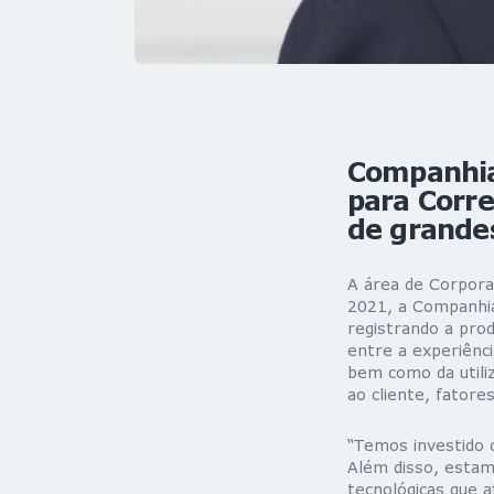
Companhia
para Corre
de grande
A área de Corpora
2021, a Companhi
registrando a pro
entre a experiênci
bem como da utili
ao cliente, fator
“Temos investido 
Além disso, estam
tecnológicas que 