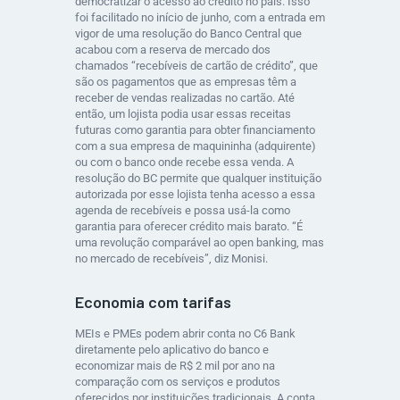
democratizar o acesso ao crédito no país. Isso
foi facilitado no início de junho, com a entrada em
vigor de uma resolução do Banco Central que
acabou com a reserva de mercado dos
chamados “recebíveis de cartão de crédito”, que
são os pagamentos que as empresas têm a
receber de vendas realizadas no cartão. Até
então, um lojista podia usar essas receitas
futuras como garantia para obter financiamento
com a sua empresa de maquininha (adquirente)
ou com o banco onde recebe essa venda. A
resolução do BC permite que qualquer instituição
autorizada por esse lojista tenha acesso a essa
agenda de recebíveis e possa usá-la como
garantia para oferecer crédito mais barato. “É
uma revolução comparável ao open banking, mas
no mercado de recebíveis”, diz Monisi. ​
Economia com tarifas
MEIs e PMEs podem abrir conta no C6 Bank
diretamente pelo aplicativo do banco e
economizar mais de R$ 2 mil por ano na
comparação com os serviços e produtos
oferecidos por instituições tradicionais. A conta