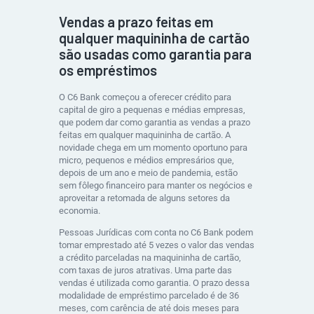
Vendas a prazo feitas em
qualquer maquininha de cartão
são usadas como garantia para
os empréstimos
O C6 Bank começou a oferecer crédito para
capital de giro a pequenas e médias empresas,
que podem dar como garantia as vendas a prazo
feitas em qualquer maquininha de cartão. A
novidade chega em um momento oportuno para
micro, pequenos e médios empresários que,
depois de um ano e meio de pandemia, estão
sem fôlego financeiro para manter os negócios e
aproveitar a retomada de alguns setores da
economia.
Pessoas Jurídicas com conta no C6 Bank podem
tomar emprestado até 5 vezes o valor das vendas
a crédito parceladas na maquininha de cartão,
com taxas de juros atrativas. Uma parte das
vendas é utilizada como garantia. O prazo dessa
modalidade de empréstimo parcelado é de 36
meses, com carência de até dois meses para