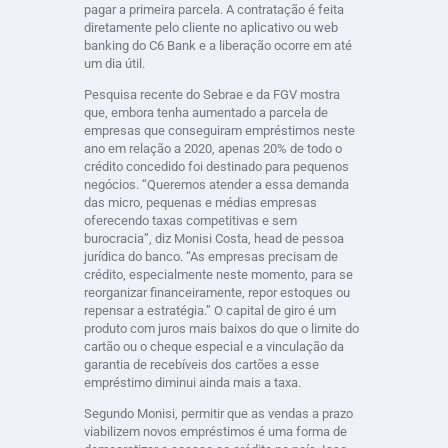
pagar a primeira parcela. A contratação é feita
diretamente pelo cliente no aplicativo ou web
banking do C6 Bank e a liberação ocorre em até
um dia útil.
Pesquisa recente do Sebrae e da FGV mostra
que, embora tenha aumentado a parcela de
empresas que conseguiram empréstimos neste
ano em relação a 2020, apenas 20% de todo o
crédito concedido foi destinado para pequenos
negócios. “Queremos atender a essa demanda
das micro, pequenas e médias empresas
oferecendo taxas competitivas e sem
burocracia”, diz Monisi Costa, head de pessoa
jurídica do banco. “As empresas precisam de
crédito, especialmente neste momento, para se
reorganizar financeiramente, repor estoques ou
repensar a estratégia.” O capital de giro é um
produto com juros mais baixos do que o limite do
cartão ou o cheque especial e a vinculação da
garantia de recebíveis dos cartões a esse
empréstimo diminui ainda mais a taxa.
Segundo Monisi, permitir que as vendas a prazo
viabilizem novos empréstimos é uma forma de