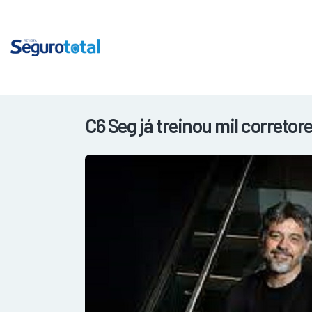
C6 Seg já treinou mil correto