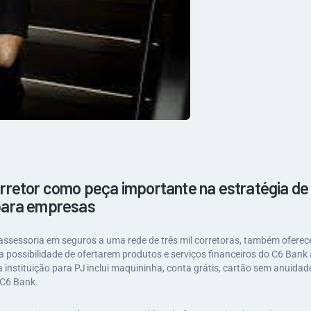
rretor como peça importante na estratégia de 
para empresas
assessoria em seguros a uma rede de três mil corretoras, também oferece
possibilidade de ofertarem produtos e serviços financeiros do C6 Bank 
da instituição para PJ inclui maquininha, conta grátis, cartão sem anuidade
 C6 Bank.