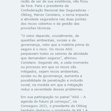
razão de ser de sua existência, não ficou
de fora. Para o presidente da
Confederação Nacional das Seguradoras –
CNSeg, Marcio Coriolano, o tema impacta
a atividade seguradora nas duas pontas:
dos riscos cobertos e da gestão das
provisões técnicas.
“O setor depende, crucialmente, de
questões ambientais, sociais e de
governança, visto que a matéria prima do
seguro é o risco. Os riscos ASG
perpassam todos os setores de atividade
que demandam seguros”, afirmou
Coriolano. Segundo ele, a cada momento
ou processo em que os riscos são
mitigados, sejam riscos ambientais,
sociais ou de governança, aumenta a
possibilidade de penetração e inclusão
social, na medida em que a mitigação
reduz a severidade desses problemas.
Em sua participação no painel “ASG – A
agenda do futuro já começou”, na
Conseguro 2021, o presidente da CNSeg
também destacou o montante de R$ 1,4