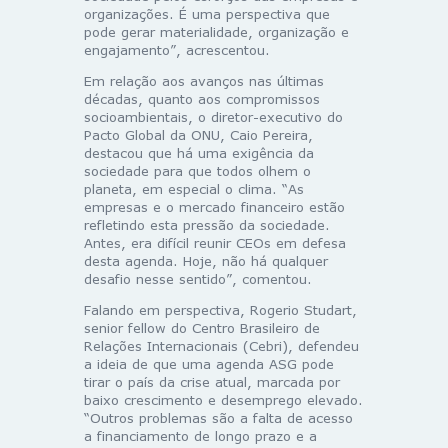
organizações. É uma perspectiva que
pode gerar materialidade, organização e
engajamento”, acrescentou.
Em relação aos avanços nas últimas
décadas, quanto aos compromissos
socioambientais, o diretor-executivo do
Pacto Global da ONU, Caio Pereira,
destacou que há uma exigência da
sociedade para que todos olhem o
planeta, em especial o clima. “As
empresas e o mercado financeiro estão
refletindo esta pressão da sociedade.
Antes, era difícil reunir CEOs em defesa
desta agenda. Hoje, não há qualquer
desafio nesse sentido”, comentou.
Falando em perspectiva, Rogerio Studart,
senior fellow do Centro Brasileiro de
Relações Internacionais (Cebri), defendeu
a ideia de que uma agenda ASG pode
tirar o país da crise atual, marcada por
baixo crescimento e desemprego elevado.
“Outros problemas são a falta de acesso
a financiamento de longo prazo e a