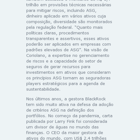
trilhão em provisões técnicas necessárias
para mitigar riscos, incluindo ASG,
dinheiro aplicado em vários ativos cuja
composição, diversidade são monitorados
pela regulação federal. “Quanto mais
políticas claras, procedimentos
transparentes e assertivos, esses ativos
poderão ser aplicados em empresas com
padrões elevados de ASG”. Na visão de
Coriolano, a expertise no gerenciamento
de riscos e a capacidade do setor de
seguros de gerar recursos para
investimentos em ativos que consideram
os princípios ASG tornam as seguradoras
players estratégicos para a agenda de
sustentabilidade.
Nos últimos anos, a gestora BlackRock
tem sido muito ativa na defesa da adoção
de critérios ASG na definição dos
portfólios. No começo da pandemia, carta
publicada por Larry Fink foi considerada
um divisor de águas no mundo das
finanças. O CEO da maior gestora de
ativos do mundo, com US$ 2,4 trilhões