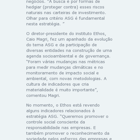
negócios. “A busca é por formas de
hedgiar (proteger contra) esses riscos
naturais nas carteiras de investimento.
Olhar para critério ASG é fundamental
nesta estratégia. ”
O diretor-presidente do instituto Ethos,
Caio Magri, fez um apanhado da evolução
do tema ASG e da participação de
diversas entidades na construção de uma
agenda socioambiental e de governança.
“Foram várias mudanças nas métricas
para medir mudanças climáticas e no
monitoramento de impacto social e
ambiental, com novas metodologias. A
cultura de indicadores que cria
materialidade é muito importante”,
comentou Magri.
No momento, o Ethos está revendo
alguns indicadores relacionados à
estratégia ASG. “Queremos promover o
controle social consciente da
responsabilidade nas empresas. E
também promover o reconhecimento da
sociedade pelos esforços das empresas e