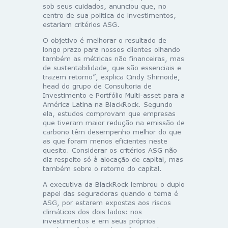
sob seus cuidados, anunciou que, no
centro de sua política de investimentos,
estariam critérios ASG.
O objetivo é melhorar o resultado de
longo prazo para nossos clientes olhando
também as métricas não financeiras, mas
de sustentabilidade, que são essenciais e
trazem retorno”, explica Cindy Shimoide,
head do grupo de Consultoria de
Investimento e Portfólio Multi-asset para a
América Latina na BlackRock. Segundo
ela, estudos comprovam que empresas
que tiveram maior redução na emissão de
carbono têm desempenho melhor do que
as que foram menos eficientes neste
quesito. Considerar os critérios ASG não
diz respeito só à alocação de capital, mas
também sobre o retorno do capital.
A executiva da BlackRock lembrou o duplo
papel das seguradoras quando o tema é
ASG, por estarem expostas aos riscos
climáticos dos dois lados: nos
investimentos e em seus próprios