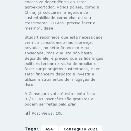
excessiva dependência ao setor
agroexportador. Vários países, como a
China, já colocaram a agenda de
sustentabilidade como eixo de seu
crescimento. O Brasil precisa fazer o
mesmo”, disse.
Studart reconhece que esta necessidade
vem se consolidando nas lideranças
privadas, no setor financeiro e na
sociedade, mas que isto não basta.
Segundo ele, é preciso que as lideranças
políticas tenham a visão de ampliar e
fazer surgir projetos sustentados, e um
setor financeiro disposto a investir e
utilizar instrumentos de mitigação de
risco.
A Conseguro vai até esta sexta-feira,
01/10. As inscrições são gratuitas e
podem ser feitas pelo
link
.
Post Views:
106
Tags:
ASG
Conseguro 2021