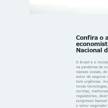
Confira o 
economist
Nacional 
O Brasil e o mund
na pandemia da co
classes sociais, 
setor de seguros 
tem urgências. Ace
novas tecnologias,
normas, melhorias
regulatórios, dive
congresso bianual
o setor segurador 