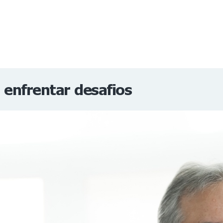
NOTÍCIAS
REVISTA
ESPECIAIS
GAIVOTA DE OURO
ST SUMMIT
MULHERES GESTORAS
HOMEST
HOME
 enfrentar desafios