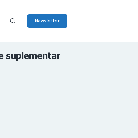
Newsletter
de suplementar