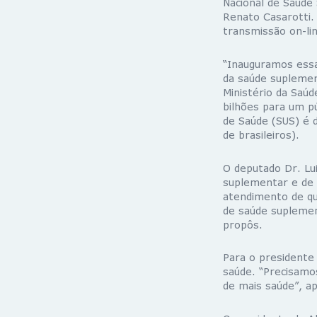
Nacional de Saúde
Renato Casarotti.
transmissão on-lin
“Inauguramos essa
da saúde suplement
Ministério da Saúd
bilhões para um p
de Saúde (SUS) é 
de brasileiros).
O deputado Dr. Lu
suplementar e de 
atendimento de qu
de saúde suplemen
propôs.
Para o presidente
saúde. “Precisamo
de mais saúde”, a