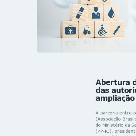
Abertura 
das autori
ampliação
A parceria entre 
(Associação Brasil
do Ministério da 
(PP-RJ), president