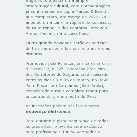
Seguros terá ainda uma ampla
programação cultural, com apresentações
já confirmadas da dupla Marcos & Belutti,
que completará, em março de 2022, 24
anos de uma carreira repleta de sucessos;
de Mumuzinho; e das cantoras Fernanda
Abreu, Paula Lima e Luiza Possi.
Outra grande novidade serão os sorteios
de três carros zero km em horários e dias
distintos.
Promovido pela Fenacor, em parceria com
o Sincor-SP, o 22º Congresso Brasileiro
dos Corretores de Seguros será realizado
entre os dias 03 e 05 de março, no Royal
Palm Plaza, em Campinas (São Paulo),
considerado o mais completo resort para
encontros de grande porte do País.
As inscrições podem ser feitas neste
endereço eletrônico
.
Para garantir a plena segurança de todos
os presentes, o evento será exclusivo
para profissionais 100 % vacinados e