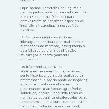
testados.
Fique atento! Corretores de Seguros e
demais profissionais do mercado têm até
o dia 15 de janeiro (sábado) para
aproveitarem as condições especiais de
inscrição e hospedagem nesses três
eventos.
O Congresso reunirá as maiores
lideranças e principais personalidades e
autoridades do mercado, assegurando a
possibilidade de plena qualificação,
atualização e aperfeiçoamento
profissional.
Os três eventos, realizados
simultaneamente em um único espaço,
serão históricos, seja pela qualidade da
programação, a possibilidade de negócios
e de aprendizado que oferecem aos
participantes, o ambiente agradável e,
sobretudo, seguro – seguindo todas as
normas de segurança estabelecidas pelas
autoridades – e a cultura, curtindo artistas
de primeira linha no cenário nacional.