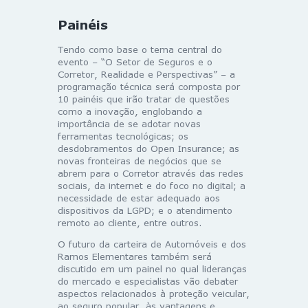
Painéis
Tendo como base o tema central do
evento – “O Setor de Seguros e o
Corretor, Realidade e Perspectivas” – a
programação técnica será composta por
10 painéis que irão tratar de questões
como a inovação, englobando a
importância de se adotar novas
ferramentas tecnológicas; os
desdobramentos do Open Insurance; as
novas fronteiras de negócios que se
abrem para o Corretor através das redes
sociais, da internet e do foco no digital; a
necessidade de estar adequado aos
dispositivos da LGPD; e o atendimento
remoto ao cliente, entre outros.
O futuro da carteira de Automóveis e dos
Ramos Elementares também será
discutido em um painel no qual lideranças
do mercado e especialistas vão debater
aspectos relacionados à proteção veicular,
ao seguro popular, às vantagens e