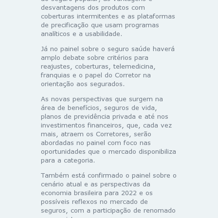
desvantagens dos produtos com
coberturas intermitentes e as plataformas
de precificação que usam programas
analíticos e a usabilidade.
Já no painel sobre o seguro saúde haverá
amplo debate sobre critérios para
reajustes, coberturas, telemedicina,
franquias e o papel do Corretor na
orientação aos segurados.
As novas perspectivas que surgem na
área de benefícios, seguros de vida,
planos de previdência privada e até nos
investimentos financeiros, que, cada vez
mais, atraem os Corretores, serão
abordadas no painel com foco nas
oportunidades que o mercado disponibiliza
para a categoria.
Também está confirmado o painel sobre o
cenário atual e as perspectivas da
economia brasileira para 2022 e os
possíveis reflexos no mercado de
seguros, com a participação de renomado