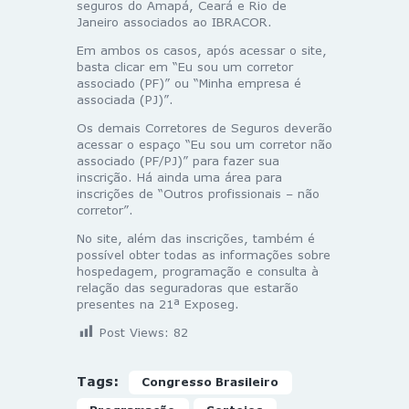
seguros do Amapá, Ceará e Rio de
Janeiro associados ao IBRACOR.
Em ambos os casos, após acessar o site,
basta clicar em “Eu sou um corretor
associado (PF)” ou “Minha empresa é
associada (PJ)”.
Os demais Corretores de Seguros deverão
acessar o espaço “Eu sou um corretor não
associado (PF/PJ)” para fazer sua
inscrição. Há ainda uma área para
inscrições de “Outros profissionais – não
corretor”.
No site, além das inscrições, também é
possível obter todas as informações sobre
hospedagem, programação e consulta à
relação das seguradoras que estarão
presentes na 21ª Exposeg.
Post Views:
82
Tags:
Congresso Brasileiro