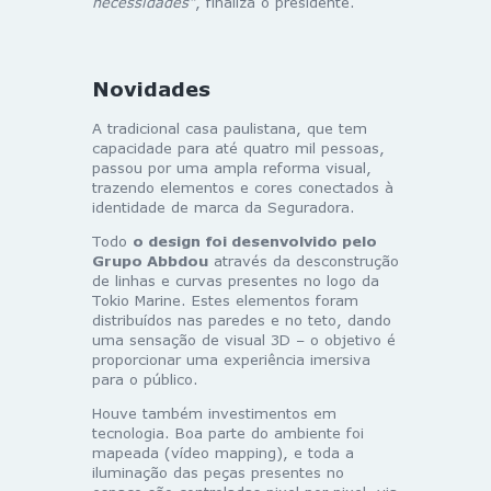
necessidades”
, finaliza o presidente.
Novidades
A tradicional casa paulistana, que tem
capacidade para até quatro mil pessoas,
passou por uma ampla reforma visual,
trazendo elementos e cores conectados à
identidade de marca da Seguradora.
Todo
o design foi desenvolvido pelo
Grupo Abbdou
através da desconstrução
de linhas e curvas presentes no logo da
Tokio Marine. Estes elementos foram
distribuídos nas paredes e no teto, dando
uma sensação de visual 3D – o objetivo é
proporcionar uma experiência imersiva
para o público.
Houve também investimentos em
tecnologia. Boa parte do ambiente foi
mapeada (vídeo mapping), e toda a
iluminação das peças presentes no