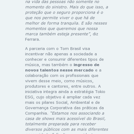
na vida das pessoas não somente no
momento do sinistro. Mais do que isso, a
proteção que o seguro proporciona é o
que nos permite viver o que há de
melhor de forma tranquila. E são nesses
momentos que queremos que nossa
marca também esteja presente”
, diz
Ferrara.
A parceria com o Tom Brasil visa
incentivar não apenas a sociedade a
conhecer e consumir diferentes tipos de
música, mas também o
ingresso de
novos talentos nesse mercado
e a
colaboração com os profissionais que
vivem desse meio, como músicos,
produtores e cantores, entre outros. A
iniciativa integra ainda a estratégia Tokio
ESG, cujo objetivo é ampliar cada vez
mais os pilares Social, Ambiental e de
Governança Corporativa das práticas da
Companhia.
“Estamos nos associando a
casa de shows mais acessível do Brasil,
totalmente preparada para receber
diversos públicos com as mais diferentes