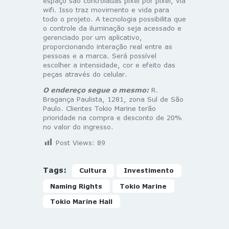
espaço são controladas pixel por pixel, via
wifi. Isso traz movimento e vida para
todo o projeto. A tecnologia possibilita que
o controle da iluminação seja acessado e
gerenciado por um aplicativo,
proporcionando interação real entre as
pessoas e a marca. Será possível
escolher a intensidade, cor e efeito das
peças através do celular.
O endereço segue o mesmo:
R.
Bragança Paulista, 1281, zona Sul de São
Paulo. Clientes Tokio Marine terão
prioridade na compra e desconto de 20%
no valor do ingresso.
Post Views:
89
Tags:
Cultura
Investimento
Naming Rights
Tokio Marine
Tokio Marine Hall